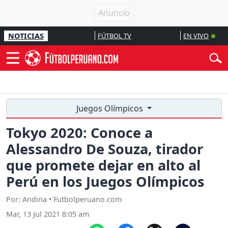
NOTICIAS
FÚTBOL TV
EN VIVO
Juegos Olímpicos
Tokyo 2020: Conoce a
Alessandro De Souza, tirador
que promete dejar en alto al
Perú en los Juegos Olímpicos
Por: Andina • Futbolperuano.com
Mar, 13 Jul 2021 8:05 am