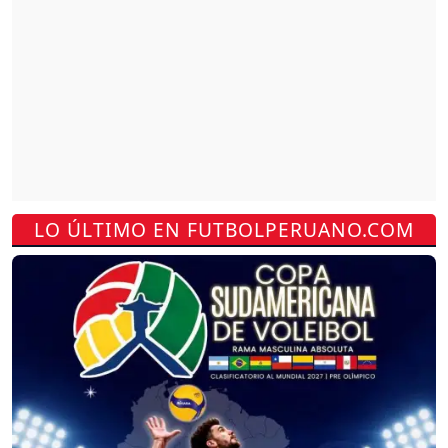
LO ÚLTIMO EN FUTBOLPERUANO.COM