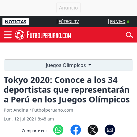
NOTICIAS
FÚTBOL TV
EN VIVO
Juegos Olímpicos
Tokyo 2020: Conoce a los 34
deportistas que representarán
a Perú en los Juegos Olímpicos
Por: Andina • Futbolperuano.com
Lun, 12 Jul 2021 8:48 am
Comparte en: