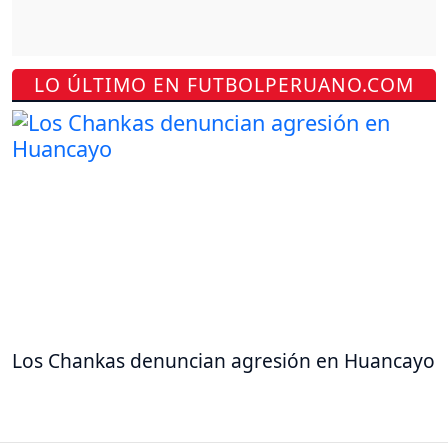
LO ÚLTIMO EN FUTBOLPERUANO.COM
Los Chankas denuncian agresión en Huancayo