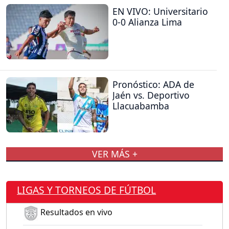
EN VIVO: Universitario
0-0 Alianza Lima
Pronóstico: ADA de
Jaén vs. Deportivo
Llacuabamba
VER MÁS +
LIGAS Y TORNEOS DE FÚTBOL
Resultados en vivo