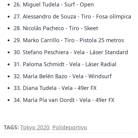
26. Miguel Tudela - Surf - Open
27. Alessandro de Souza - Tiro - Fosa olímpica
28. Nicolás Pacheco - Tiro - Skeet
29. Marko Carrillo - Tiro - Pistola 25 metros
30. Stefano Peschiera - Vela - Láser Standard
31. Paloma Schmidt - Vela - Láser Radial
32. María Belén Bazo - Vela - Windsurf
33. Diana Tudela - Vela - 49er FX
34. María Pía van Oordt - Vela - 49er FX
TAGS:
Tokyo 2020
,
Polideportivo