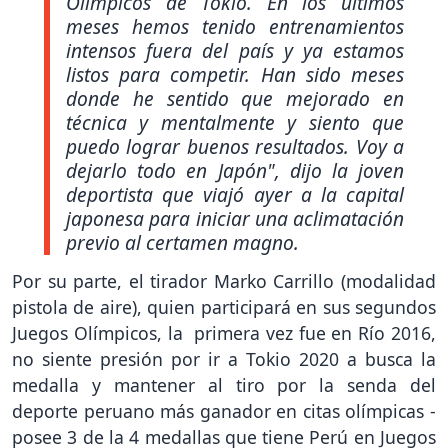
Olímpicos de Tokio. En los últimos
meses hemos tenido entrenamientos
intensos fuera del país y ya estamos
listos para competir. Han sido meses
donde he sentido que mejorado en
técnica y mentalmente y siento que
puedo lograr buenos resultados. Voy a
dejarlo todo en Japón"
, dijo la joven
deportista que viajó ayer a la capital
japonesa para iniciar una aclimatación
previo al certamen magno.
Por su parte, el tirador Marko Carrillo (modalidad
pistola de aire), quien participará en sus segundos
Juegos Olímpicos, la primera vez fue en Río 2016,
no siente presión por ir a Tokio 2020 a busca la
medalla y mantener al tiro por la senda del
deporte peruano más ganador en citas olímpicas -
posee 3 de la 4 medallas que tiene Perú en Juegos