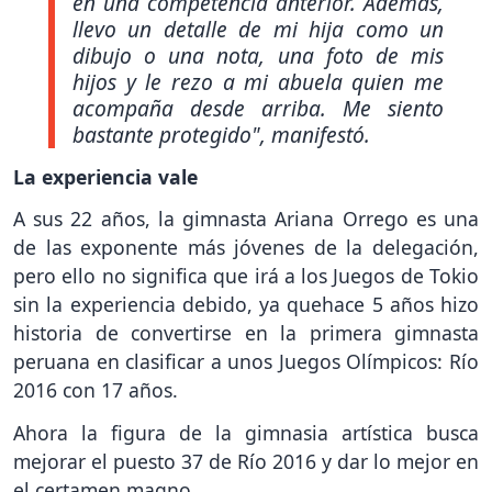
en una competencia anterior. Además,
llevo un detalle de mi hija como un
dibujo o una nota, una foto de mis
hijos y le rezo a mi abuela quien me
acompaña desde arriba. Me siento
bastante protegido"
, manifestó.
La experiencia vale
A sus 22 años, la gimnasta Ariana Orrego es una
de las exponente más jóvenes de la delegación,
pero ello no significa que irá a los Juegos de Tokio
sin la experiencia debido, ya quehace 5 años hizo
historia de convertirse en la primera gimnasta
peruana en clasificar a unos Juegos Olímpicos: Río
2016 con 17 años.
Ahora la figura de la gimnasia artística busca
mejorar el puesto 37 de Río 2016 y dar lo mejor en
el certamen magno.