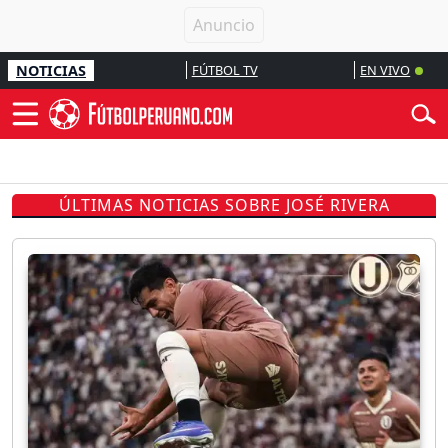
NOTICIAS
FÚTBOL TV
EN VIVO
ÚLTIMAS NOTICIAS SOBRE JOSÉ RIVERA