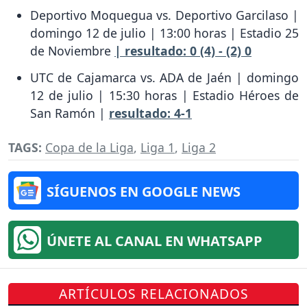
Deportivo Moquegua vs. Deportivo Garcilaso |
domingo 12 de julio | 13:00 horas | Estadio 25
de Noviembre
| resultado: 0 (4) - (2) 0
UTC de Cajamarca vs. ADA de Jaén | domingo
12 de julio | 15:30 horas | Estadio Héroes de
San Ramón |
resultado: 4-1
TAGS:
Copa de la Liga
,
Liga 1
,
Liga 2
SÍGUENOS EN GOOGLE NEWS
ÚNETE AL CANAL EN WHATSAPP
ARTÍCULOS RELACIONADOS