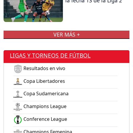
la fecha 13 de la Liga 2
VER MÁS +
LIGAS Y TORNEOS DE FÚTBOL
Resultados en vivo
Copa Libertadores
Copa Sudamericana
Champions League
Conference League
Champions Femenina