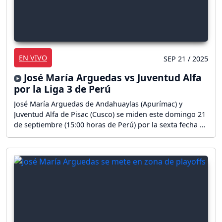
EN VIVO
SEP 21 / 2025
José María Arguedas vs Juventud Alfa
por la Liga 3 de Perú
José María Arguedas de Andahuaylas (Apurímac) y
Juventud Alfa de Pisac (Cusco) se miden este domingo 21
de septiembre (15:00 horas de Perú) por la sexta fecha de
la Fase Final de la Liga 3 de Perú en el Estadio Los
Chankas de Andahuaylas. ¡Sigue el partido en vivo!