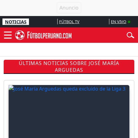
NOTICIAS
FÚTBOL TV
EN VIVO
ÚLTIMAS NOTICIAS SOBRE JOSÉ MARÍA
ARGUEDAS