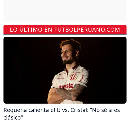
LO ÚLTIMO EN FUTBOLPERUANO.COM
Requena calienta el U vs. Cristal: “No sé si es
clásico”