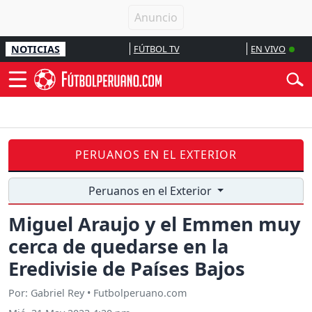
NOTICIAS
FÚTBOL TV
EN VIVO
PERUANOS EN EL EXTERIOR
Peruanos en el Exterior
Miguel Araujo y el Emmen muy
cerca de quedarse en la
Eredivisie de Países Bajos
Por: Gabriel Rey • Futbolperuano.com