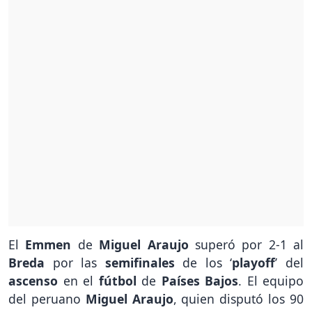
El
Emmen
de
Miguel Araujo
superó por 2-1 al
Breda
por las
semifinales
de los ‘
playoff
’ del
ascenso
en el
fútbol
de
Países Bajos
. El equipo
del peruano
Miguel Araujo
, quien disputó los 90