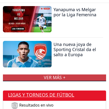
Yanapuma vs Melgar
por la Liga Femenina
Una nueva joya de
Sporting Cristal da el
salto a Europa
VER MÁS +
LIGAS Y TORNEOS DE FÚTBOL
Resultados en vivo