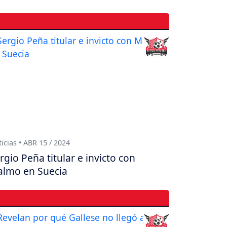
icias • ABR 15 / 2024
rgio Peña titular e invicto con
lmo en Suecia