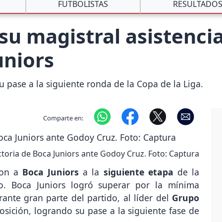
FUTBOLISTAS
RESULTADO
su magistral asistencia
uniors
u pase a la siguiente ronda de la Copa de la Liga.
Comparte en:
ictoria de Boca Juniors ante Godoy Cruz. Foto: Captura
ron a
Boca Juniors
a la
siguiente etapa
de la
o. Boca Juniors logró superar por la mínima
ante gran parte del partido, al líder del
Grupo
osición, logrando su pase a la siguiente fase de