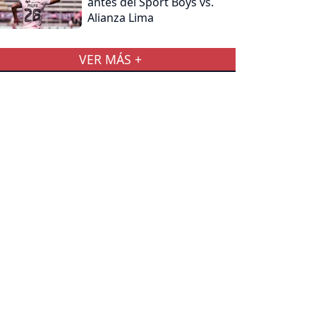
antes del Sport Boys vs.
Alianza Lima
VER MÁS +