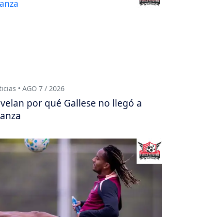
icias • AGO 7 / 2026
velan por qué Gallese no llegó a
ianza