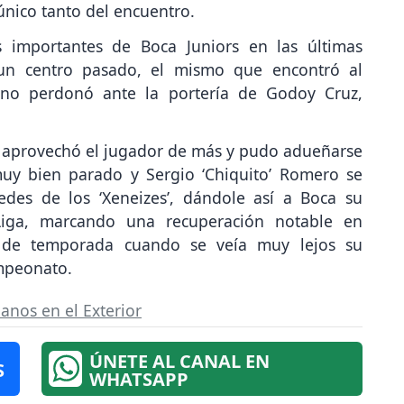
 único tanto del encuentro.
 importantes de Boca Juniors en las últimas
un centro pasado, el mismo que encontró al
y no perdonó ante la portería de Godoy Cruz,
e aprovechó el jugador de más y pudo adueñarse
muy bien parado y Sergio ‘Chiquito’ Romero se
des de los ‘Xeneizes’, dándole así a Boca su
Liga, marcando una recuperación notable en
 de temporada cuando se veía muy lejos su
ampeonato.
anos en el Exterior
ÚNETE AL CANAL EN
S
WHATSAPP