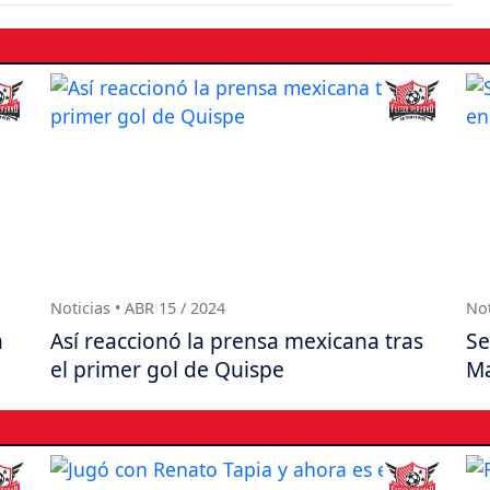
Noticias • ABR 15 / 2024
Not
a
Así reaccionó la prensa mexicana tras
Se
el primer gol de Quispe
Ma