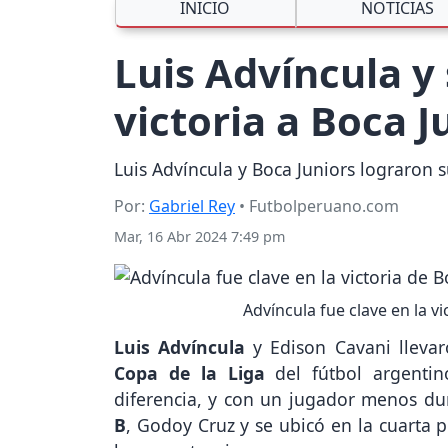
INICIO
NOTICIAS
Luis Advíncula y 
victoria a Boca J
Luis Advíncula y Boca Juniors lograron s
Por:
Gabriel Rey
• Futbolperuano.com
Mar, 16 Abr 2024 7:49 pm
Advíncula fue clave en la v
Luis Advíncula
y Edison Cavani lleva
Copa de la Liga
del fútbol argentin
diferencia, y con un jugador menos dur
B
, Godoy Cruz y se ubicó en la cuarta p