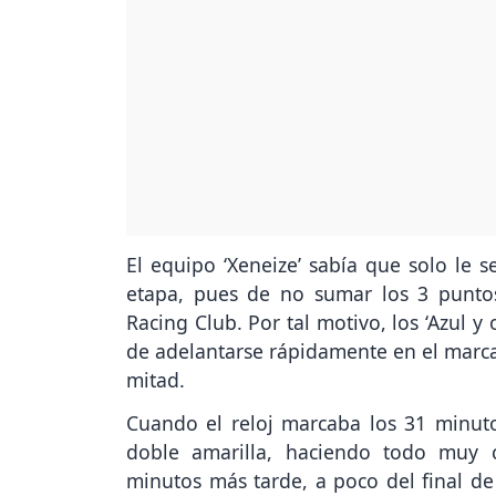
El equipo ‘Xeneize’ sabía que solo le s
etapa, pues de no sumar los 3 puntos
Racing Club. Por tal motivo, los ‘Azul y
de adelantarse rápidamente en el marca
mitad.
Cuando el reloj marcaba los 31 minut
doble amarilla, haciendo todo muy c
minutos más tarde, a poco del final de