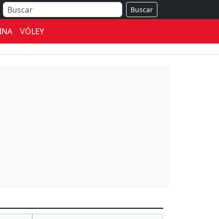
Buscar
INA
VÓLEY