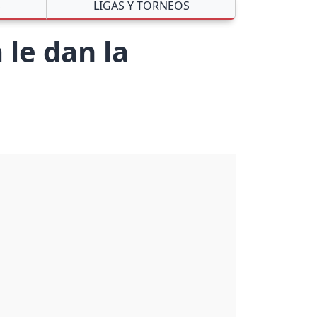
S
LIGAS Y TORNEOS
 le dan la