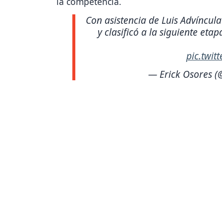
la competencia.
Con asistencia de Luis Advíncula
y clasificó a la siguiente eta
pic.twit
— Erick Osores (