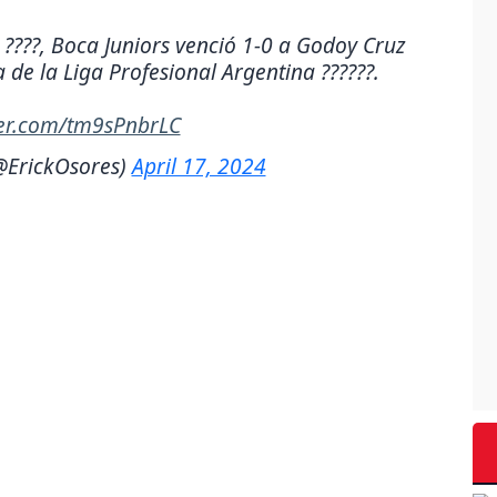
 ????, Boca Juniors venció 1-0 a Godoy Cruz
pa de la Liga Profesional Argentina ??????.
ter.com/tm9sPnbrLC
@ErickOsores)
April 17, 2024