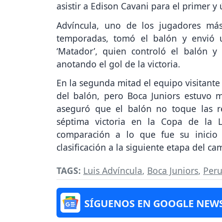
asistir a Edison Cavani para el primer y
Advíncula, uno de los jugadores más
temporadas, tomó el balón y envió 
‘Matador’, quien controló el balón 
anotando el gol de la victoria.
En la segunda mitad el equipo visitant
del balón, pero Boca Juniors estuvo 
aseguró que el balón no toque las re
séptima victoria en la Copa de la 
comparación a lo que fue su inicio
clasificación a la siguiente etapa del c
TAGS:
Luis Advíncula
,
Boca Juniors
,
Peru
SÍGUENOS EN GOOGLE NEW