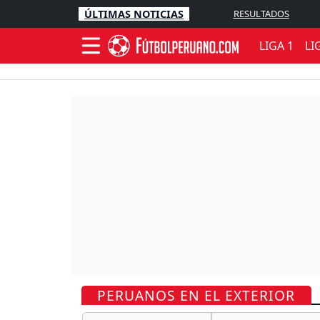
ÚLTIMAS NOTICIAS
RESULTADOS
LIGA 1
LI
PERUANOS EN EL EXTERIOR