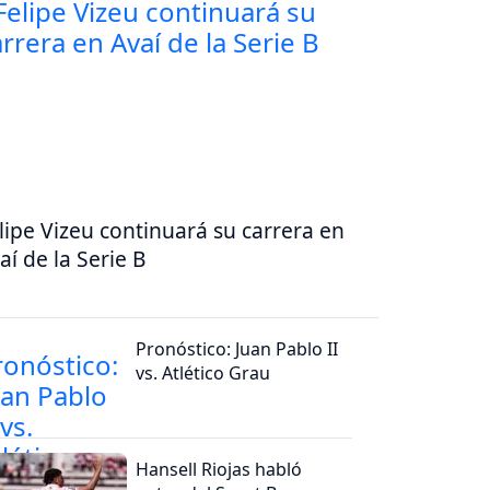
lipe Vizeu continuará su carrera en
aí de la Serie B
Pronóstico: Juan Pablo II
vs. Atlético Grau
Hansell Riojas habló