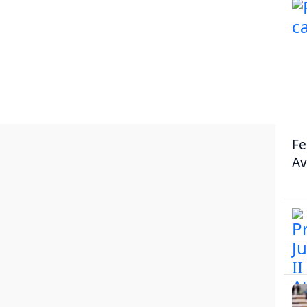
Fe
Av