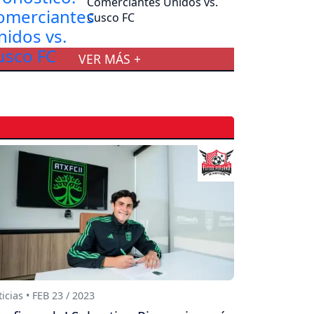
Comerciantes Unidos vs.
Cusco FC
VER MÁS +
icias • FEB 23 / 2023