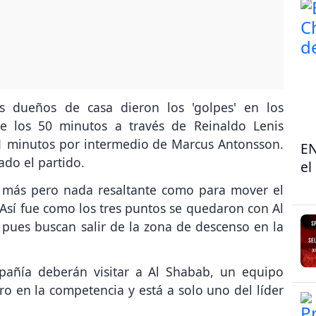
s dueños de casa dieron los 'golpes' en los
re los 50 minutos a través de Reinaldo Lenis
71 minutos por intermedio de Marcus Antonsson.
EN
ado el partido.
el
s más pero nada resaltante como para mover el
Así fue como los tres puntos se quedaron con Al
 pues buscan salir de la zona de descenso en la
mpañía deberán visitar a Al Shabab, un equipo
o en la competencia y está a solo uno del líder