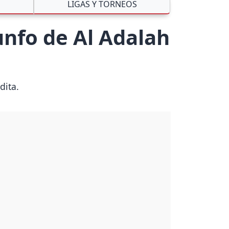
S
LIGAS Y TORNEOS
iunfo de Al Adalah
dita.