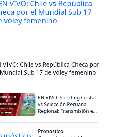
 VIVO: Chile vs República Checa por
 Mundial Sub 17 de vóley femenino
EN VIVO: Sporting Cristal
vs Selección Peruana
Regional: Transmisión en
vivo del Adidas Lima Cup
Pronóstico: