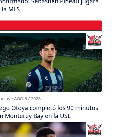
onfirmado! Sebastien Pineau jugará
 la MLS
icias • AGO 6 / 2026
ego Otoya completó los 90 minutos
n Monterey Bay en la USL