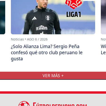
Noticias • AGO 6 / 2026
Not
¿Solo Alianza Lima? Sergio Peña
Wi
confesó qué otro club peruano le
Le
gusta
VER MÁS +