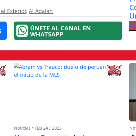
el Exterior
,
Al Adalah
ÚNETE AL CANAL EN
S
WHATSAPP
Noticias • FEB 24 / 2023
Not