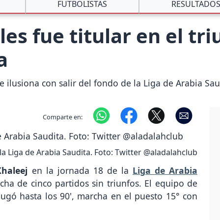
FUTBOLISTAS
RESULTADO
es fue titular en el tr
a
e ilusiona con salir del fondo de la Liga de Arabia Sau
Comparte en:
la Liga de Arabia Saudita. Foto: Twitter @aladalahclub
Khaleej
en la jornada 18 de la
Liga de Arabia
ha de cinco partidos sin triunfos. El equipo de
y jugó hasta los 90', marcha en el puesto 15° con