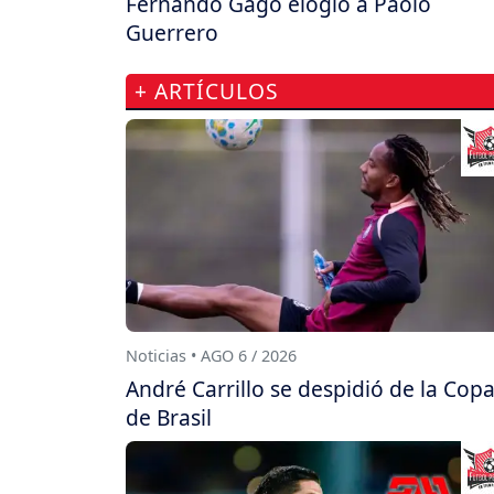
Fernando Gago elogió a Paolo
Guerrero
+ ARTÍCULOS
Noticias • AGO 6 / 2026
André Carrillo se despidió de la Cop
de Brasil