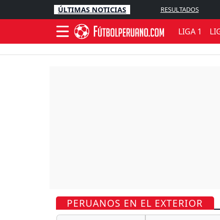
ÚLTIMAS NOTICIAS
RESULTADOS
LIGA 1
LI
PERUANOS EN EL EXTERIOR