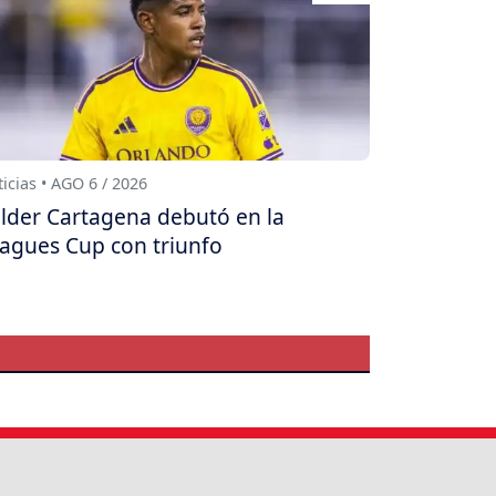
icias • AGO 6 / 2026
lder Cartagena debutó en la
agues Cup con triunfo