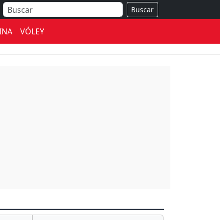
Buscar
INA
VÓLEY