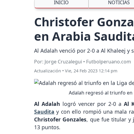
INICIO
NOTICIAS
Christofer Gonzal
en Arabia Saudit
Al Adalah venció por 2-0 a Al Khaleej y s
Por: Jorge Cruzalegui • Futbolperuano.com
Actualización
•
Vie, 24 Feb 2023 12:14 pm
Adalah regresó al triunfo en 
Al Adalah
logró vencer por 2-0 a
Al 
Saudita
y con ello rompió una mala rac
Christofer Gonzales
, que fue titular 
13 puntos.