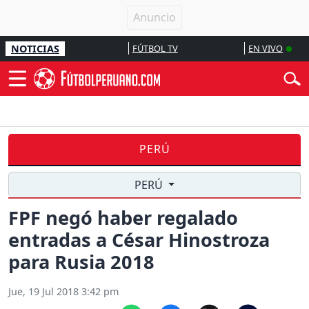
NOTICIAS
FÚTBOL TV
EN VIVO
PERÚ
PERÚ
FPF negó haber regalado
entradas a César Hinostroza
para Rusia 2018
Jue, 19 Jul 2018 3:42 pm