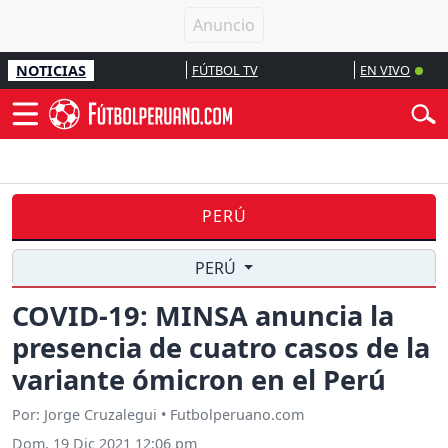
NOTICIAS
FÚTBOL TV
EN VIVO
PERÚ
PERÚ
COVID-19: MINSA anuncia la
presencia de cuatro casos de la
variante ómicron en el Perú
Por: Jorge Cruzalegui • Futbolperuano.com
Dom, 19 Dic 2021 12:06 pm