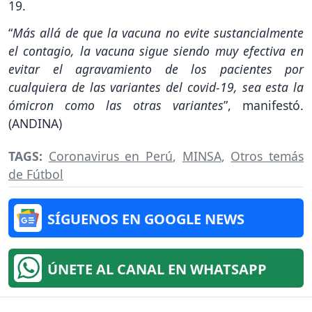
19.
“
Más allá de que la vacuna no evite sustancialmente
el contagio, la vacuna sigue siendo muy efectiva en
evitar el agravamiento de los pacientes por
cualquiera de las variantes del covid-19, sea esta la
ómicron como las otras variantes
”, manifestó.
(ANDINA)
TAGS:
Coronavirus en Perú
,
MINSA
,
Otros temás
de Fútbol
SÍGUENOS EN GOOGLE NEWS
ÚNETE AL CANAL EN WHATSAPP