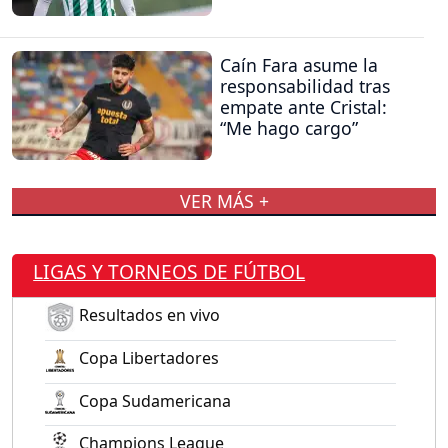
Caín Fara asume la
responsabilidad tras
empate ante Cristal:
“Me hago cargo”
VER MÁS +
LIGAS Y TORNEOS DE FÚTBOL
Resultados en vivo
Copa Libertadores
Copa Sudamericana
Champions League