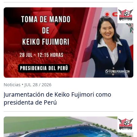
Noticias • JUL 28 / 2026
Juramentación de Keiko Fujimori como
presidenta de Perú