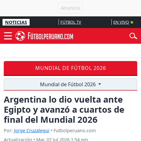
NOTICIAS
FÚTBOL TV
EN VIVO
MUNDIAL DE FÚTBOL 2026
Mundial de Fútbol 2026
Argentina lo dio vuelta ante
Egipto y avanzó a cuartos de
final del Mundial 2026
Por:
Jorge Cruzalegui
• Futbolperuano.com
Actualización
•
Mar, 07 Jul 2026 1:54 pm