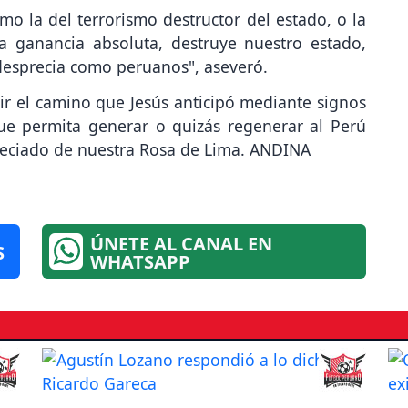
omo la del terrorismo destructor del estado, o la
la ganancia absoluta, destruye nuestro estado,
s desprecia como peruanos", aseveró.
ir el camino que Jesús anticipó mediante signos
ue permita generar o quizás regenerar al Perú
preciado de nuestra Rosa de Lima. ANDINA
ÚNETE AL CANAL EN
S
WHATSAPP