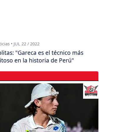
icias • JUL 22 / 2022
litas: "Gareca es el técnico más
itoso en la historia de Perú"