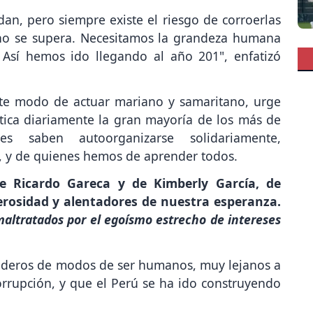
an, pero siempre existe el riesgo de corroerlas
 no se supera. Necesitamos la grandeza humana
 Así hemos ido llegando al año 201", enfatizó
ste modo de actuar mariano y samaritano, urge
ctica diariamente la gran mayoría de los más de
s saben autoorganizarse solidariamente,
s, y de quienes hemos de aprender todos.
 Ricardo Gareca y de Kimberly García, de
rosidad y alentadores de nuestra esperanza.
altratados por el egoísmo estrecho de intereses
ederos de modos de ser humanos, muy lejanos a
orrupción, y que el Perú se ha ido construyendo