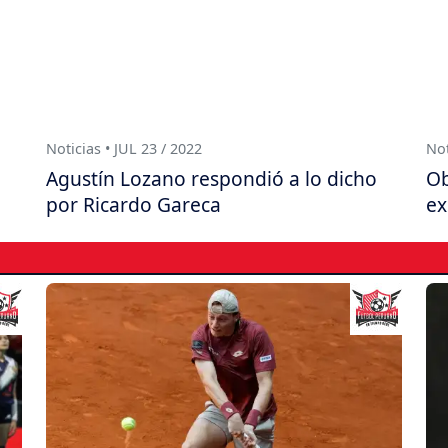
Noticias • JUL 23 / 2022
Not
Agustín Lozano respondió a lo dicho
Ob
por Ricardo Gareca
ex