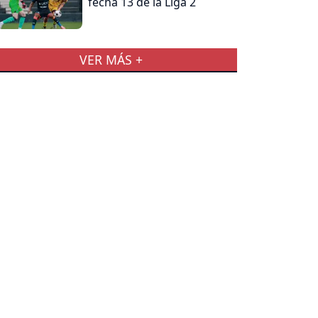
fecha 13 de la Liga 2
VER MÁS +