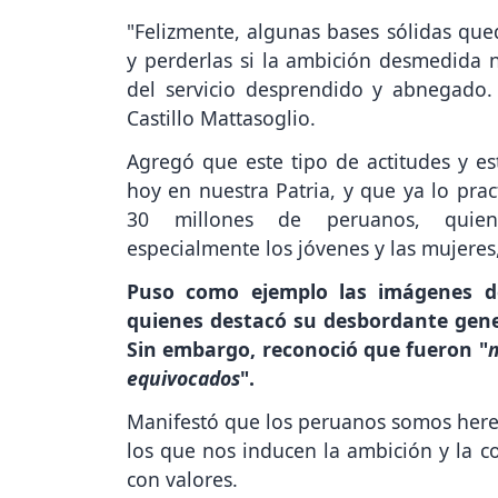
"Felizmente, algunas bases sólidas qued
y perderlas si la ambición desmedida
del servicio desprendido y abnegado.
Castillo Mattasoglio.
Agregó que este tipo de actitudes y e
hoy en nuestra Patria, y que ya lo pra
30 millones de peruanos, quiene
especialmente los jóvenes y las mujere
Puso como ejemplo las imágenes de
quienes destacó su desbordante gene
Sin embargo, reconoció que fueron "
m
equivocados
".
Manifestó que los peruanos somos her
los que nos inducen la ambición y la c
con valores.