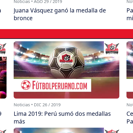
Noticias • AGO 29 / 2019
Not
a
Juana Vásquez ganó la medalla de
Pa
bronce
mi
Noticias • DIC 26 / 2019
Not
9
Lima 2019: Perú sumó dos medallas
Ce
más
Pa