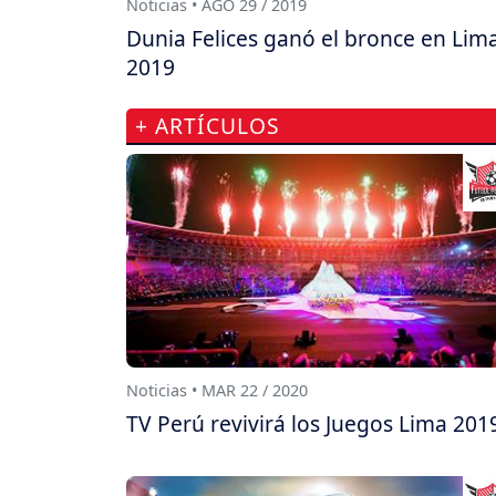
Noticias • AGO 29 / 2019
Dunia Felices ganó el bronce en Lim
2019
+ ARTÍCULOS
Noticias • MAR 22 / 2020
TV Perú revivirá los Juegos Lima 201