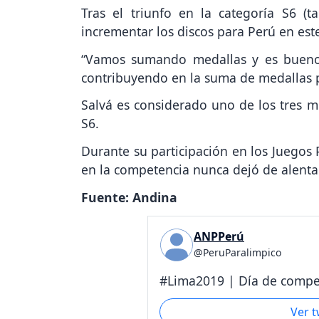
Tras el triunfo en la categoría S6 (ta
incrementar los discos para Perú en est
“Vamos sumando medallas y es bueno
contribuyendo en la suma de medallas pa
Salvá es considerado uno de los tres m
S6.
Durante su participación en los Juegos
en la competencia nunca dejó de alenta
Fuente: Andina
ANPPerú
@PeruParalimpico
#Lima2019 | Día de compet
Ver 