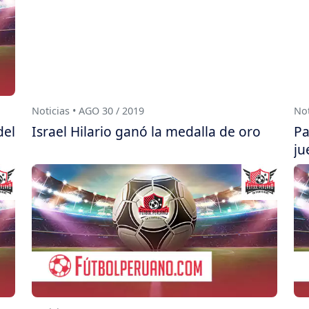
Noticias • AGO 30 / 2019
Not
del
Israel Hilario ganó la medalla de oro
Pa
ju