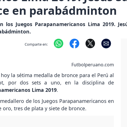
ce en parabádminton
en los Juegos Parapanamericanos Lima 2019. Jes
arabádminton.
Comparte en:
Futbolperuano.com
 hoy la sétima medalla de bronce para el Perú al
ot, por dos sets a uno, en la disciplina de
namericanos Lima 2019
.
l medallero de los Juegos Parapanamericanos en
 oro, tres de plata y siete de bronce.