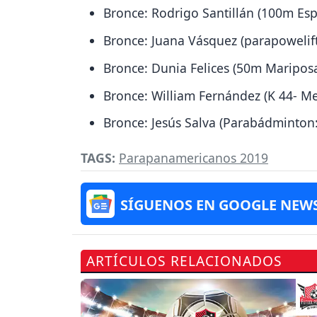
Bronce: Rodrigo Santillán (100m Esp
Bronce: Juana Vásquez (parapowelift
Bronce: Dunia Felices (50m Maripos
Bronce: William Fernández (K 44- M
Bronce: Jesús Salva (Parabádminton: 
TAGS:
Parapanamericanos 2019
SÍGUENOS EN GOOGLE NEW
ARTÍCULOS RELACIONADOS