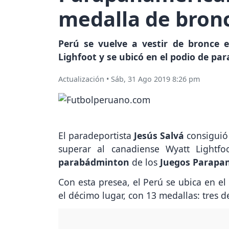
medalla de bron
Perú se vuelve a vestir de bronce 
Lighfoot y se ubicó en el podio de p
Actualización
•
Sáb, 31 Ago 2019 8:26 pm
El paradeportista
Jesús Salvá
consiguió
superar al canadiense Wyatt Lightfo
parabádminton
de los
Juegos Parapa
Con esta presea, el Perú se ubica en e
el décimo lugar, con 13 medallas: tres de