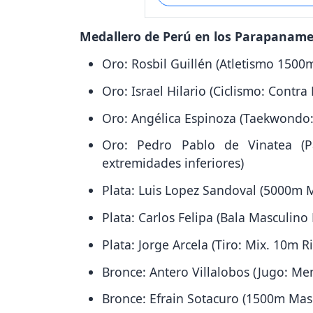
Medallero de Perú en los Parapaname
Oro: Rosbil Guillén (Atletismo 1500
Oro: Israel Hilario (Ciclismo: Contra
Oro: Angélica Espinoza (Taekwondo
Oro: Pedro Pablo de Vinatea (Pa
extremidades inferiores)
Plata: Luis Lopez Sandoval (5000m 
Plata: Carlos Felipa (Bala Masculino 
Plata: Jorge Arcela (Tiro: Mix. 10m R
Bronce: Antero Villalobos (Jugo: Me
Bronce: Efrain Sotacuro (1500m Mas