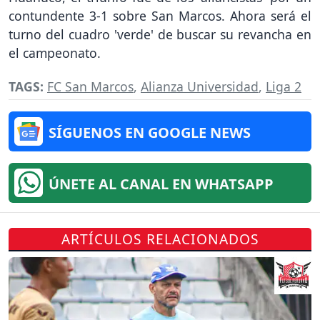
contundente 3-1 sobre San Marcos. Ahora será el
turno del cuadro 'verde' de buscar su revancha en
el campeonato.
TAGS:
FC San Marcos
,
Alianza Universidad
,
Liga 2
SÍGUENOS EN GOOGLE NEWS
ÚNETE AL CANAL EN WHATSAPP
ARTÍCULOS RELACIONADOS