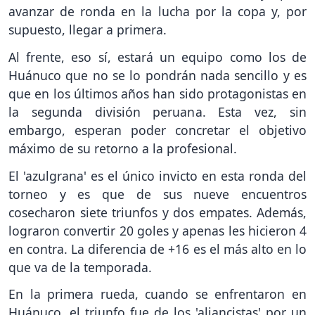
avanzar de ronda en la lucha por la copa y, por
supuesto, llegar a primera.
Al frente, eso sí, estará un equipo como los de
Huánuco que no se lo pondrán nada sencillo y es
que en los últimos años han sido protagonistas en
la segunda división peruana. Esta vez, sin
embargo, esperan poder concretar el objetivo
máximo de su retorno a la profesional.
El 'azulgrana' es el único invicto en esta ronda del
torneo y es que de sus nueve encuentros
cosecharon siete triunfos y dos empates. Además,
lograron convertir 20 goles y apenas les hicieron 4
en contra. La diferencia de +16 es el más alto en lo
que va de la temporada.
En la primera rueda, cuando se enfrentaron en
Huánuco, el triunfo fue de los 'aliancistas' por un