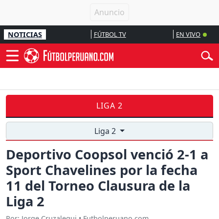
NOTICIAS
FÚTBOL TV
EN VIVO
LIGA 2
Liga 2
Deportivo Coopsol venció 2-1 a
Sport Chavelines por la fecha
11 del Torneo Clausura de la
Liga 2
Por: Jorge Cruzalegui • Futbolperuano.com