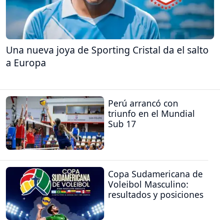
Una nueva joya de Sporting Cristal da el salto
a Europa
Perú arrancó con
triunfo en el Mundial
Sub 17
Copa Sudamericana de
Voleibol Masculino:
resultados y posiciones