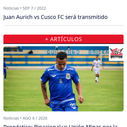
Noticias • SEP 7 / 2022
Juan Aurich vs Cusco FC será transmitido
+ ARTÍCULOS
Noticias • AGO 6 / 2026
Pronóstico: Binacional vs Unión Minas por la