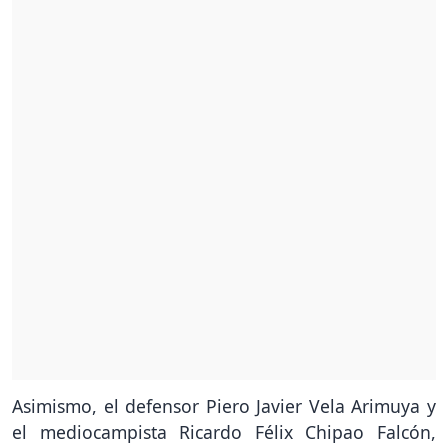
Asimismo, el defensor Piero Javier Vela Arimuya y
el mediocampista Ricardo Félix Chipao Falcón,