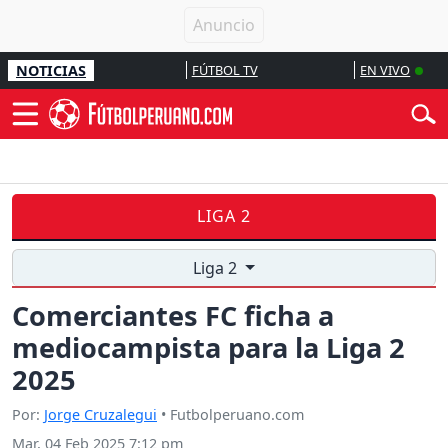
NOTICIAS
FÚTBOL TV
EN VIVO
LIGA 2
Liga 2
Comerciantes FC ficha a
mediocampista para la Liga 2
2025
Por:
Jorge Cruzalegui
• Futbolperuano.com
Mar, 04 Feb 2025 7:12 pm