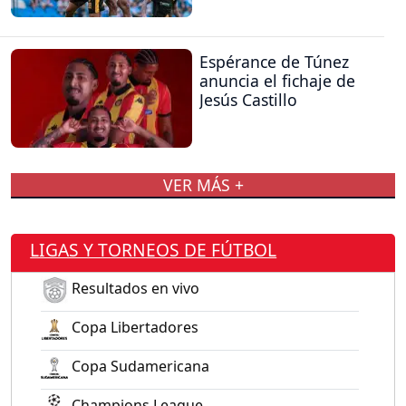
Espérance de Túnez
anuncia el fichaje de
Jesús Castillo
VER MÁS +
LIGAS Y TORNEOS DE FÚTBOL
Resultados en vivo
Copa Libertadores
Copa Sudamericana
Champions League