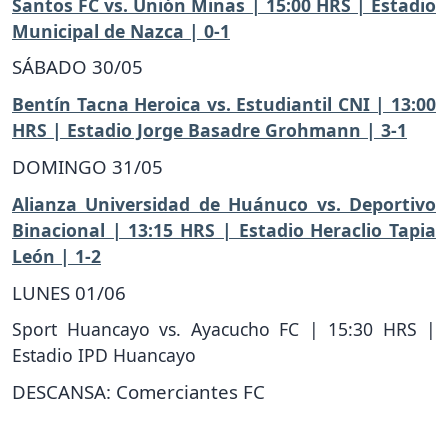
Santos FC vs. Unión Minas | 15:00 HRS | Estadio
Municipal de Nazca | 0-1
SÁBADO 30/05
Bentín Tacna Heroica vs. Estudiantil CNI | 13:00
HRS | Estadio Jorge Basadre Grohmann | 3-1
DOMINGO 31/05
Alianza Universidad de Huánuco vs. Deportivo
Binacional | 13:15 HRS | Estadio Heraclio Tapia
León | 1-2
LUNES 01/06
Sport Huancayo vs. Ayacucho FC | 15:30 HRS |
Estadio IPD Huancayo
DESCANSA: Comerciantes FC