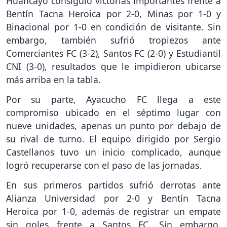
Huancayo consiguió victorias importantes frente a
Bentín Tacna Heroica por 2-0, Minas por 1-0 y
Binacional por 1-0 en condición de visitante. Sin
embargo, también sufrió tropiezos ante
Comerciantes FC (3-2), Santos FC (2-0) y Estudiantil
CNI (3-0), resultados que le impidieron ubicarse
más arriba en la tabla.
Por su parte, Ayacucho FC llega a este
compromiso ubicado en el séptimo lugar con
nueve unidades, apenas un punto por debajo de
su rival de turno. El equipo dirigido por Sergio
Castellanos tuvo un inicio complicado, aunque
logró recuperarse con el paso de las jornadas.
En sus primeros partidos sufrió derrotas ante
Alianza Universidad por 2-0 y Bentín Tacna
Heroica por 1-0, además de registrar un empate
sin goles frente a Santos FC. Sin embargo,