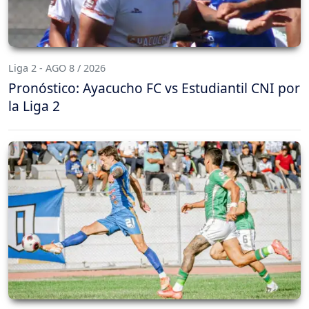
Liga 2 - AGO 8 / 2026
Pronóstico: Ayacucho FC vs Estudiantil CNI por
la Liga 2