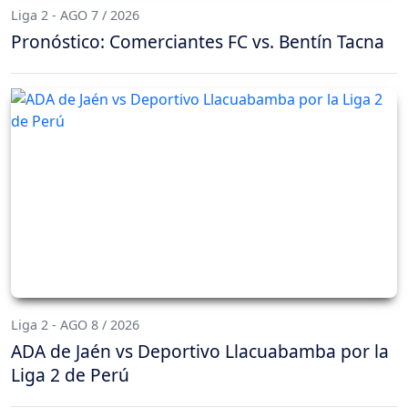
Liga 2 - AGO 7 / 2026
Pronóstico: Comerciantes FC vs. Bentín Tacna
Liga 2 - AGO 8 / 2026
ADA de Jaén vs Deportivo Llacuabamba por la
Liga 2 de Perú