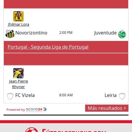
Jhilmar Lora
Novorizontino
Juventude
2:00 PM
Portugal - Segunda Liga de Portugal
Jean Pierre
Rhyner
FC Vizela
Leiria
8:00 AM
Más resultados +
Powered by