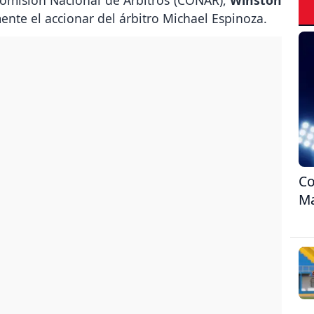
mente el accionar del árbitro Michael Espinoza.
Co
Ma