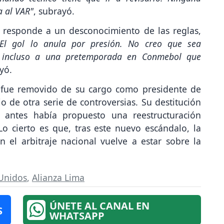
a al VAR"
, subrayó.
 responde a un desconocimiento de las reglas,
"El gol lo anula por presión. No creo que sea
o incluso a una pretemporada en Conmebol que
yó.
fue removido de su cargo como presidente de
de otra serie de controversias. Su destitución
s antes había propuesto una reestructuración
Lo cierto es que, tras este nuevo escándalo, la
el arbitraje nacional vuelve a estar sobre la
Unidos
,
Alianza Lima
ÚNETE AL CANAL EN
S
WHATSAPP