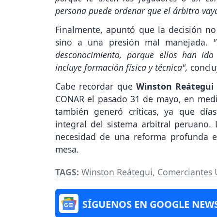
persona puede ordenar que el árbitro vay
Finalmente, apuntó que la decisión no
sino a una presión mal manejada.
desconocimiento, porque ellos han id
incluye formación física y técnica",
conclu
Cabe recordar que
Winston Reátegui
CONAR el pasado 31 de mayo, en medio 
también generó críticas, ya que día
integral del sistema arbitral peruano. 
necesidad de una reforma profunda en 
mesa.
TAGS:
Winston Reátegui
,
Comerciantes 
SÍGUENOS EN GOOGLE NEW