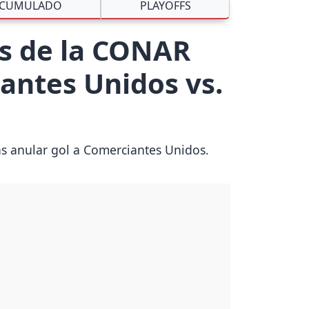
CUMULADO
PLAYOFFS
os de la CONAR
antes Unidos vs.
as anular gol a Comerciantes Unidos.