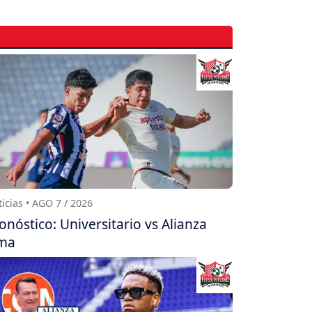
icias • AGO 7 / 2026
onóstico: Universitario vs Alianza
ma