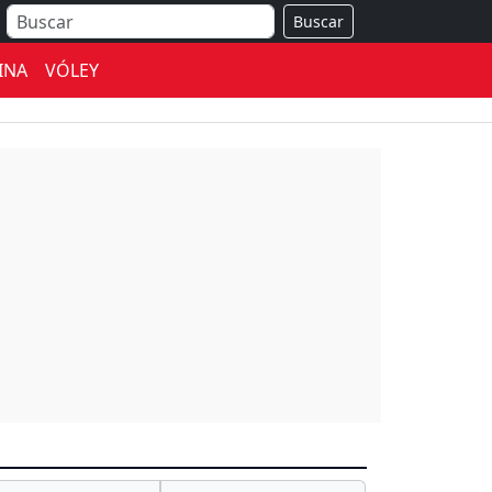
Buscar
INA
VÓLEY