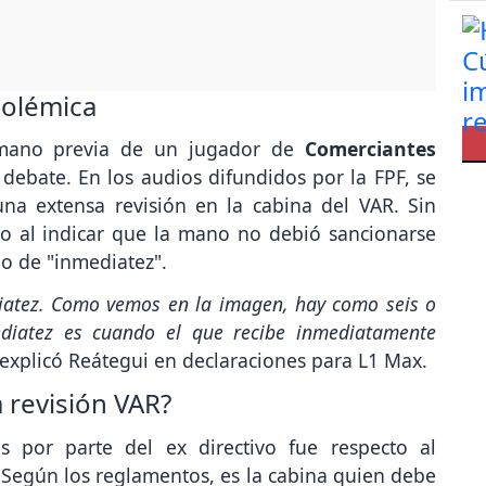
polémica
 mano previa de un jugador de
Comerciantes
 debate. En los audios difundidos por la FPF, se
na extensa revisión en la cabina del VAR. Sin
o al indicar que la mano no debió sancionarse
io de "inmediatez".
iatez. Como vemos en la imagen, hay como seis o
ediatez es cuando el que recibe inmediatamente
explicó Reátegui en declaraciones para L1 Max.
 revisión VAR?
 por parte del ex directivo fue respecto al
 Según los reglamentos, es la cabina quien debe