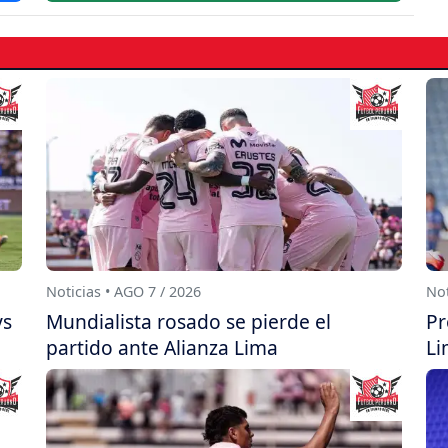
Noticias • AGO 7 / 2026
Not
ys
Mundialista rosado se pierde el
Pr
partido ante Alianza Lima
Li