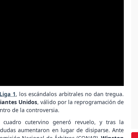
Liga 1
, los escándalos arbitrales no dan tregua.
iantes Unidos
, válido por la reprogramación de
tro de la controversia.
 cuadro cutervino generó revuelo, y tras la
s dudas aumentaron en lugar de disiparse. Ante
Comisión Nacional de Árbitros (CONAR),
Winston