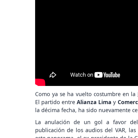
Como ya se ha vuelto costumbre en la
El partido entre
Alianza Lima
y
Comerc
la décima fecha, ha sido nuevamente cen
La anulación de un gol a favor del
publicación de los audios del VAR, la
este panorama, el ex presidente de la 