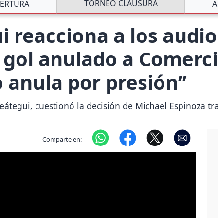
TORNEO CLAUSURA
ERTURA
A
 reacciona a los audi
 gol anulado a Comerci
o anula por presión”
átegui, cuestionó la decisión de Michael Espinoza tr
Comparte en: