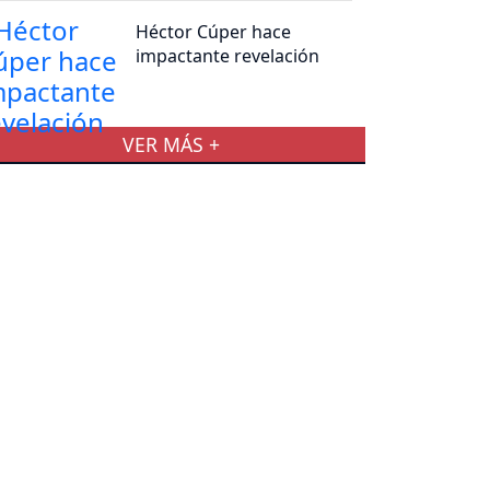
Héctor Cúper hace
impactante revelación
VER MÁS +