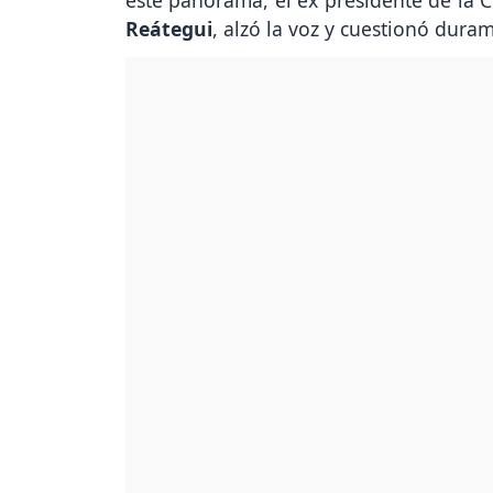
Reátegui
, alzó la voz y cuestionó dura