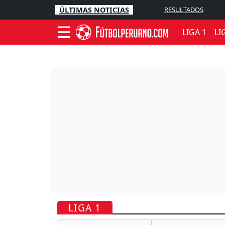
ÚLTIMAS NOTICIAS
RESULTADOS
LIGA 1
LI
LIGA 1