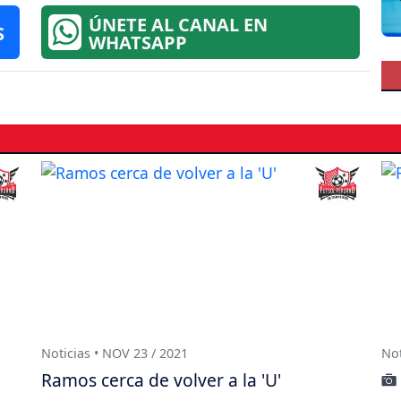
ÚNETE AL CANAL EN
S
WHATSAPP
Noticias • NOV 23 / 2021
Not
Ramos cerca de volver a la 'U'