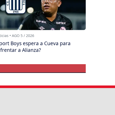
icias • AGO 5 / 2026
port Boys espera a Cueva para
frentar a Alianza?