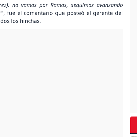
érez), no vamos por Ramos, seguimos avanzando
'
", fue el comantario que posteó el gerente del
odos los hinchas.