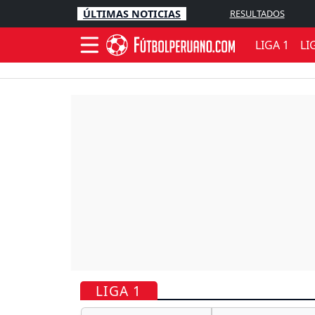
ÚLTIMAS NOTICIAS
RESULTADOS
LIGA 1
LI
LIGA 1