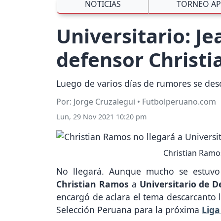
NOTICIAS
TORNEO AP
Universitario: Je
defensor Christ
Luego de varios días de rumores se desc
Por: Jorge Cruzalegui • Futbolperuano.com
Lun, 29 Nov 2021 10:20 pm
Christian Ramos
No llegará. Aunque mucho se estuvo
Christian Ramos
a
Universitario de D
encargó de aclara el tema descarcanto 
Selección Peruana para la próxima
Liga