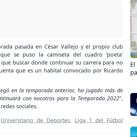
ada pasada en César Vallejo y el propio club
 que se puso la camiseta del cuadro 'poeta'
á que buscar donde continuar su carrera para no
El
cuenta que es un habital convocado por Ricardo
pa
llegó en la temporada anterior, ha jugado más de
ontinuará con nosotros para la Temporada 2022
",
 redes sociales.
,
Universitario de Deportes
,
Liga 1 del Fútbol