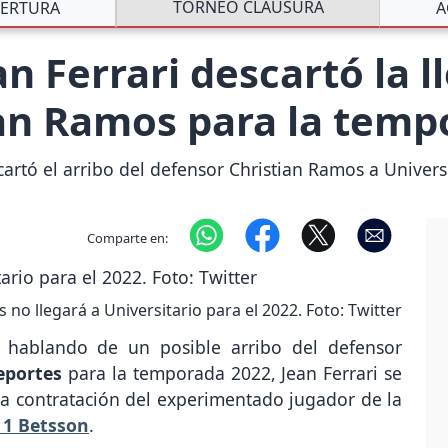
TORNEO CLAUSURA
ERTURA
A
an Ferrari descartó la l
ian Ramos para la temp
artó el arribo del defensor Christian Ramos a Universi
Comparte en:
 no llegará a Universitario para el 2022. Foto: Twitter
 hablando de un posible arribo del defensor
eportes
para la temporada 2022, Jean Ferrari se
la contratación del experimentado jugador de la
 1 Betsson
.