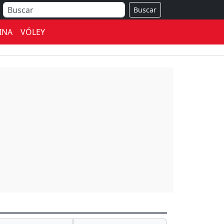
Buscar
INA
VÓLEY