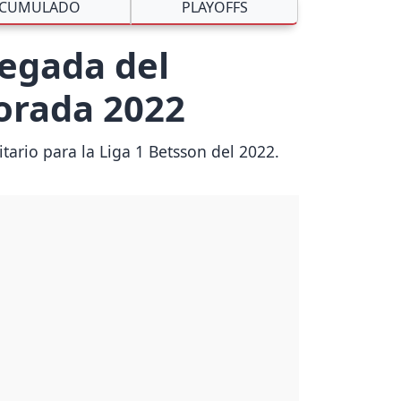
CUMULADO
PLAYOFFS
legada del
orada 2022
tario para la Liga 1 Betsson del 2022.