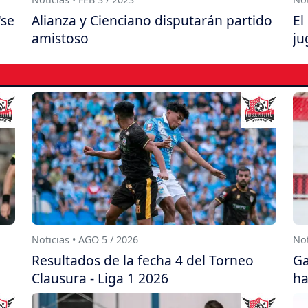
"se
Alianza y Cienciano disputarán partido
El
amistoso
ju
Noticias • AGO 5 / 2026
Not
Resultados de la fecha 4 del Torneo
Ga
Clausura - Liga 1 2026
ha