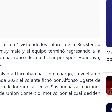
a Liga 1 vistiendo los colores de la ‘Resistencia
 muy mala y el equipo terminó regresando a la
Mu
amba Trauco decidió fichar por Sport Huancayo,
po
1.
lvió a Llacuabamba, sin embargo, su vuelta no
a 2022 el volante fichó por Alfonso Ugarte de
ca de lograr el ascenso. Sus buenas actuaciones
 de Unión Comercio, motivo por el cual deciden