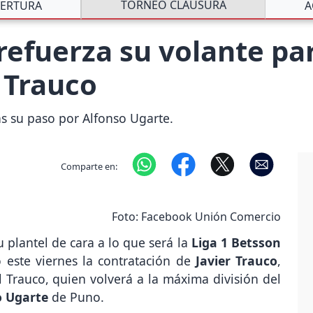
TORNEO CLAUSURA
ERTURA
A
efuerza su volante para
r Trauco
as su paso por Alfonso Ugarte.
Comparte en:
Foto: Facebook Unión Comercio
 plantel de cara a lo que será la
Liga 1 Betsson
 este viernes la contratación de
Javier Trauco
,
 Trauco, quien volverá a la máxima división del
o Ugarte
de Puno.