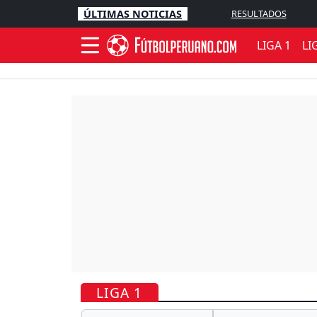
ÚLTIMAS NOTICIAS
RESULTADOS
LIGA 1
LI
LIGA 1