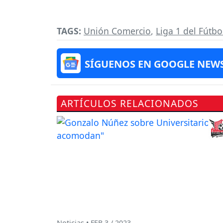
TAGS:
Unión Comercio
,
Liga 1 del Fútb
SÍGUENOS EN GOOGLE NEW
ARTÍCULOS RELACIONADOS
Noticias • FEB 3 / 2023