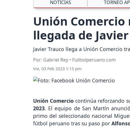
NOTICIAS
TORNEO AP
Unión Comercio r
llegada de Javie
Javier Trauco llega a Unión Comercio tr
Por: Gabriel Rey • Futbolperuano.com
Vie, 03 Feb 2023 1:15 pm
Unión Comercio
continúa reforzando su
2023
. El equipo de San Martín anunció
primo del seleccionado nacional Miguel
fútbol peruano tras su paso por
Alfons