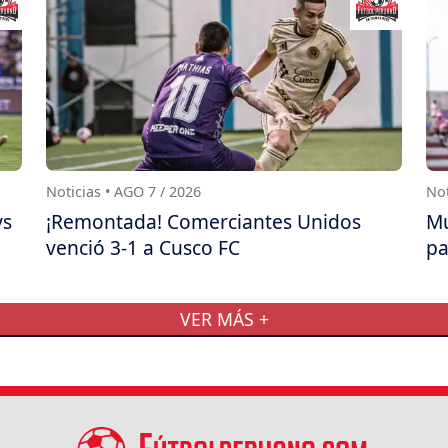
Noticias • AGO 7 / 2026
Not
ys
¡Remontada! Comerciantes Unidos
Mu
venció 3-1 a Cusco FC
pa
VER MÁS +