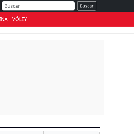
Buscar
INA
VÓLEY