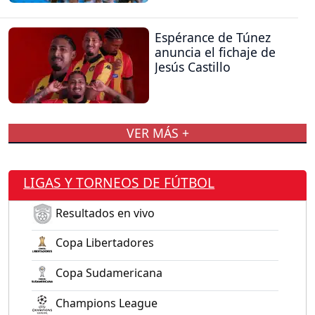
Espérance de Túnez
anuncia el fichaje de
Jesús Castillo
VER MÁS +
LIGAS Y TORNEOS DE FÚTBOL
Resultados en vivo
Copa Libertadores
Copa Sudamericana
Champions League