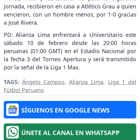
jornada, recibieron en casa a Atlético Grau a quien
vencieron, con un hombre menos, por 1-0 gracias
a José Rivera.
PD: Alianza Lima enfrentará a Universitario este
sábado 10 de febrero desde las 20:00 horas
peruanas (01:00 GMT) en el Estadio Nacional por
la fecha 3 del Torneo Apertura y será transmitido
por la señal de la Liga 1 Max.
TAGS:
Ángelo Campos
,
Alianza Lima
,
Liga 1 del
Fútbol Peruano
SÍGUENOS EN GOOGLE NEWS
ÚNETE AL CANAL EN WHATSAPP