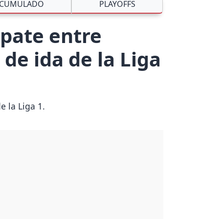
CUMULADO
PLAYOFFS
mpate entre
 de ida de la Liga
e la Liga 1.