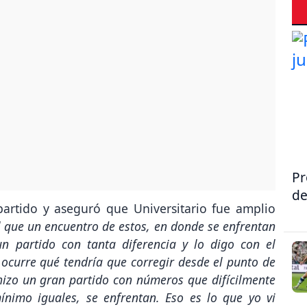
Pr
de
partido y aseguró que Universitario fue amplio
il que un encuentro de estos, en donde se enfrentan
un partido con tanta diferencia y lo digo con el
ocurre qué tendría que corregir desde el punto de
o hizo un gran partido con números que difícilmente
imo iguales, se enfrentan. Eso es lo que yo vi