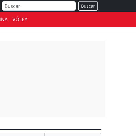
Buscar
INA
VÓLEY