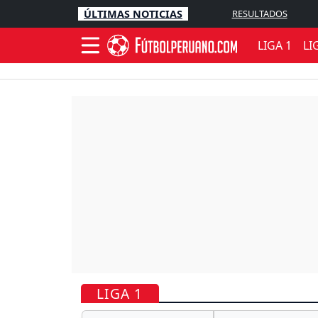
ÚLTIMAS NOTICIAS
RESULTADOS
LIGA 1
LI
LIGA 1