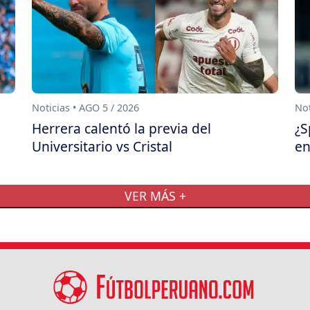
Noticias • AGO 5 / 2026
Not
Herrera calentó la previa del
¿S
Universitario vs Cristal
en
VER MÁS +