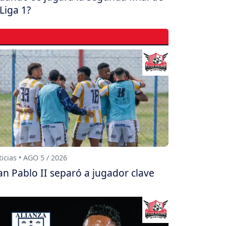
 Liga 1?
icias • AGO 5 / 2026
an Pablo II separó a jugador clave