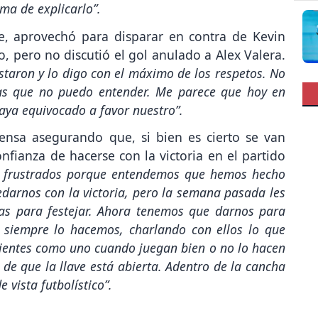
ma de explicarlo”.
e, aprovechó para disparar en contra de Kevin
, pero no discutió el gol anulado a Alex Valera.
taron y lo digo con el máximo de los respetos. No
sas que no puedo entender. Me parece que hoy en
aya equivocado a favor nuestro”.
rensa asegurando que, si bien es cierto se van
onfianza de hacerse con la victoria en el partido
 frustrados porque entendemos que hemos hecho
darnos con la victoria, pero la semana pasada les
s para festejar. Ahora tenemos que darnos para
 siempre lo hacemos, charlando con ellos lo que
cientes como uno cuando juegan bien o no lo hacen
 de que la llave está abierta. Adentro de la cancha
vista futbolístico”.