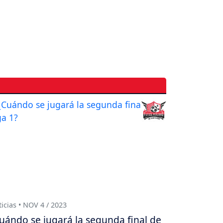
icias • NOV 4 / 2023
uándo se jugará la segunda final de