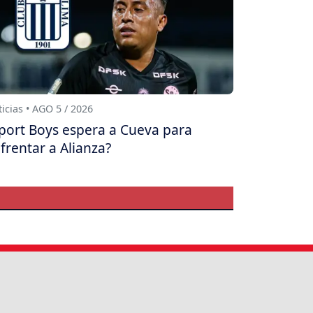
icias • AGO 5 / 2026
port Boys espera a Cueva para
frentar a Alianza?