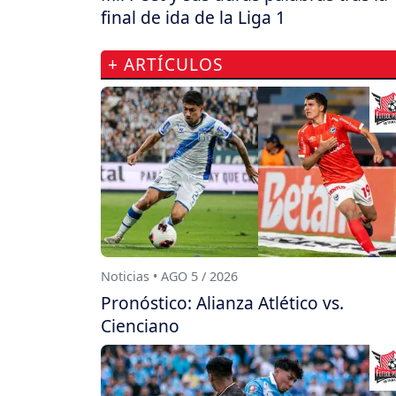
final de ida de la Liga 1
+ ARTÍCULOS
Noticias • AGO 5 / 2026
Pronóstico: Alianza Atlético vs.
Cienciano