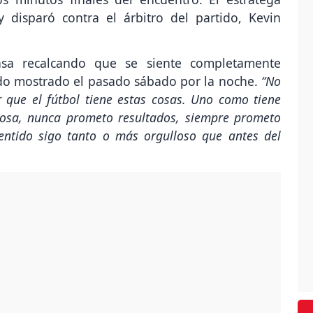
 disparó contra el árbitro del partido, Kevin
ensa recalcando que se siente completamente
ido mostrado el pasado sábado por la noche.
“No
r que el fútbol tiene estas cosas. Uno como tiene
cosa, nunca prometo resultados, siempre prometo
ntido sigo tanto o más orgulloso que antes del