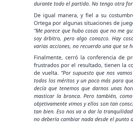
durante todo el partido. No tengo otra for
De igual manera, y fiel a su costumbr
Ortega por algunas situaciones de juego
“Me parece que hubo cosas que no me gus
soy árbitro, pero algo conozco. Hay co
varias acciones, no recuerdo una que se h
Finalmente, cerró la conferencia de p
frustrados por el resultado, tienen la c
de vuelta.
“Por supuesto que nos vamos
todos los méritos y un poco más para que
decía que tenemos que darnos unas hora
masticar la bronca. Pero también, como
objetivamente vimos y ellos son tan cons
tan bien. Eso nos va a dar la tranquilidad
no debería cambiar nada desde el punto de 