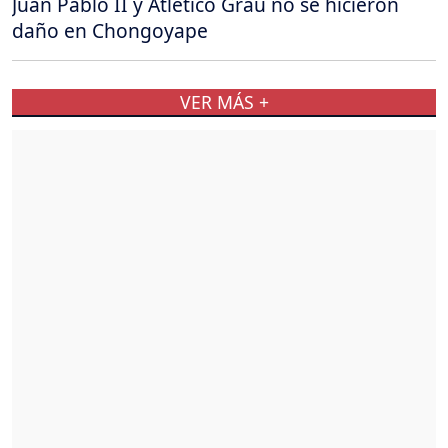
Juan Pablo II y Atlético Grau no se hicieron
daño en Chongoyape
VER MÁS +