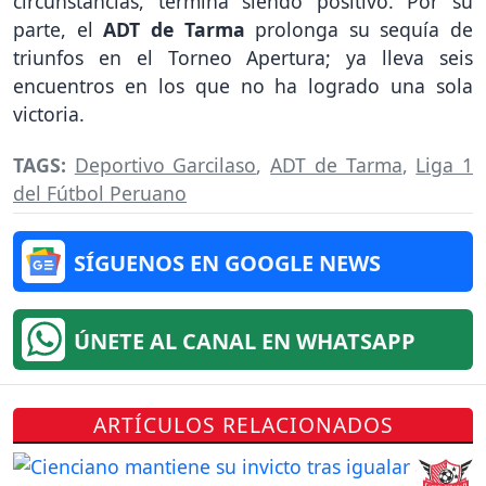
circunstancias, termina siendo positivo. Por su
parte, el
ADT de Tarma
prolonga su sequía de
triunfos en el Torneo Apertura; ya lleva seis
encuentros en los que no ha logrado una sola
victoria.
TAGS:
Deportivo Garcilaso
,
ADT de Tarma
,
Liga 1
del Fútbol Peruano
SÍGUENOS EN GOOGLE NEWS
ÚNETE AL CANAL EN WHATSAPP
ARTÍCULOS RELACIONADOS