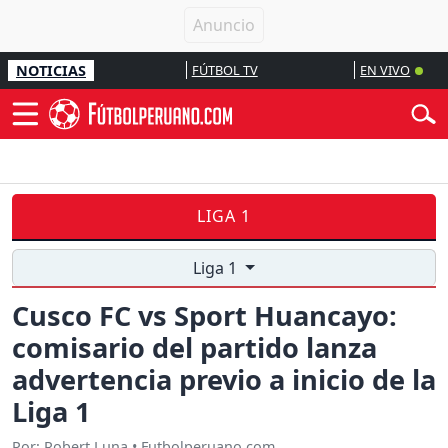
NOTICIAS
FÚTBOL TV
EN VIVO
LIGA 1
Liga 1
Cusco FC vs Sport Huancayo:
comisario del partido lanza
advertencia previo a inicio de la
Liga 1
Por: Robert Luna • Futbolperuano.com