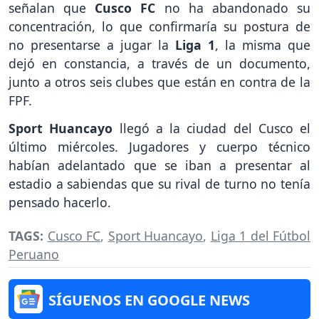
señalan que
Cusco FC
no ha abandonado su
concentración, lo que confirmaría su postura de
no presentarse a jugar la
Liga 1
, la misma que
dejó en constancia, a través de un documento,
junto a otros seis clubes que están en contra de la
FPF.
Sport Huancayo
llegó a la ciudad del Cusco el
último miércoles. Jugadores y cuerpo técnico
habían adelantado que se iban a presentar al
estadio a sabiendas que su rival de turno no tenía
pensado hacerlo.
TAGS:
Cusco FC
,
Sport Huancayo
,
Liga 1 del Fútbol
Peruano
SÍGUENOS EN GOOGLE NEWS