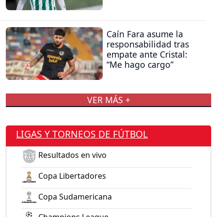
Caín Fara asume la
responsabilidad tras
empate ante Cristal:
“Me hago cargo”
VER MÁS +
LIGAS Y TORNEOS DE FÚTBOL
Resultados en vivo
Copa Libertadores
Copa Sudamericana