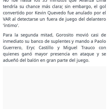
No fue hasta los 35 minutos que Alianza Lima
tendría su chance más clara; sin embargo, el gol
convertido por Kevin Quevedo fue anulado por el
VAR al detectarse un fuera de juego del delantero
'íntimo'.
Para la segunda mitad, Gorosito movió casi de
inmediato su banco de suplentes y mando a Paolo
Guerrero, Eryc Castillo y Miguel Trauco con
quienes ganó mayor presencia en ataque y se
adueñó del balón en gran parte del juego.