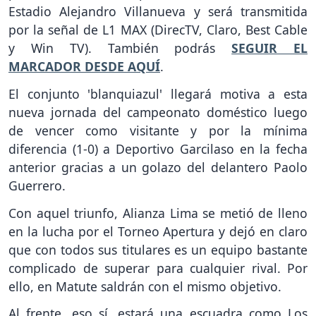
Estadio Alejandro Villanueva y será transmitida
por la señal de L1 MAX (DirecTV, Claro, Best Cable
y Win TV). También podrás
SEGUIR EL
MARCADOR DESDE AQUÍ
.
El conjunto 'blanquiazul' llegará motiva a esta
nueva jornada del campeonato doméstico luego
de vencer como visitante y por la mínima
diferencia (1-0) a Deportivo Garcilaso en la fecha
anterior gracias a un golazo del delantero Paolo
Guerrero.
Con aquel triunfo, Alianza Lima se metió de lleno
en la lucha por el Torneo Apertura y dejó en claro
que con todos sus titulares es un equipo bastante
complicado de superar para cualquier rival. Por
ello, en Matute saldrán con el mismo objetivo.
Al frente, eso sí, estará una escuadra como Los