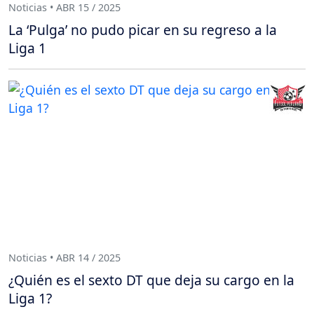
Noticias • ABR 15 / 2025
La ‘Pulga’ no pudo picar en su regreso a la
Liga 1
Noticias • ABR 14 / 2025
¿Quién es el sexto DT que deja su cargo en la
Liga 1?