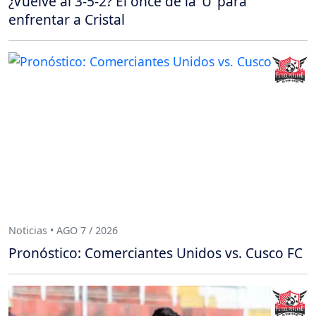
¿Vuelve al 3-5-2? El once de la ‘U’ para
enfrentar a Cristal
Noticias • AGO 7 / 2026
Pronóstico: Comerciantes Unidos vs. Cusco FC