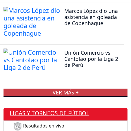
Marcos López dio una
asistencia en goleada
de Copenhague
Unión Comercio vs
Cantolao por la Liga 2
de Perú
VER MÁS +
LIGAS Y TORNEOS DE FÚTBOL
Resultados en vivo