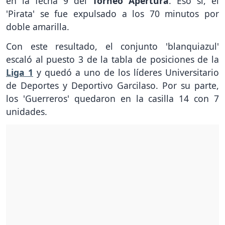
en la fecha 9 del
Torneo Apertura
. Eso sí, el
'Pirata' se fue expulsado a los 70 minutos por
doble amarilla.
Con este resultado, el conjunto 'blanquiazul'
escaló al puesto 3 de la tabla de posiciones de la
Liga 1
y quedó a uno de los líderes Universitario
de Deportes y Deportivo Garcilaso. Por su parte,
los 'Guerreros' quedaron en la casilla 14 con 7
unidades.