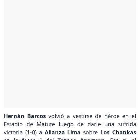
Hernán Barcos
volvió a vestirse de héroe en el
Estadio de Matute luego de darle una sufrida
victoria (1-0) a
Alianza Lima
sobre
Los Chankas