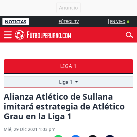
NOTICIAS
FÚTBOL TV
EN VIVO
LIGA 1
Liga 1
Alianza Atlético de Sullana
imitará estrategia de Atlético
Grau en la Liga 1
Mié, 29 Dic 2021 1:03 pm