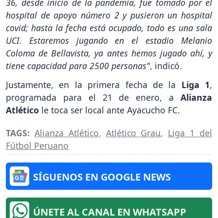
36, desde inicio de la pandemia, fue tomado por el
hospital de apoyo número 2 y pusieron un hospital
covid; hasta la fecha está ocupado, todo es una sala
UCI. Estaremos jugando en el estadio Melanio
Coloma de Bellavista, ya antes hemos jugado ahí, y
tiene capacidad para 2500 personas"
, indicó.
Justamente, en la primera fecha de la
Liga 1
,
programada para el 21 de enero, a
Alianza
Atlético
le toca ser local ante Ayacucho FC.
TAGS:
Alianza Atlético
,
Atlético Grau
,
Liga 1 del
Fútbol Peruano
SÍGUENOS EN GOOGLE NEWS
ÚNETE AL CANAL EN WHATSAPP