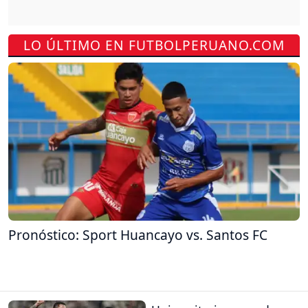
LO ÚLTIMO EN FUTBOLPERUANO.COM
Pronóstico: Sport Huancayo vs. Santos FC