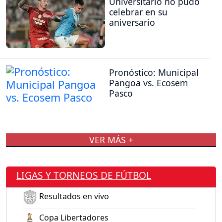
Universitario no pudo
celebrar en su
aniversario
Pronóstico: Municipal
Pangoa vs. Ecosem
Pasco
VER MÁS +
LIGAS Y TORNEOS DE FÚTBOL
Resultados en vivo
Copa Libertadores