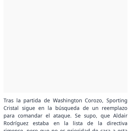
Tras la partida de Washington Corozo, Sporting
Cristal sigue en la búsqueda de un reemplazo
para comandar el ataque. Se supo, que Aldair
Rodríguez estaba en la lista de la directiva
rimense, pero que no es prioridad de cara a esta