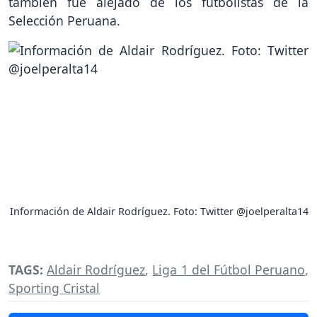
también fue alejado de los futbolistas de la
Selección Peruana.
Información de Aldair Rodríguez. Foto: Twitter @joelperalta14
TAGS:
Aldair Rodríguez
,
Liga 1 del Fútbol Peruano
,
Sporting Cristal