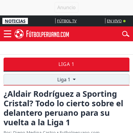
NOTICIAS
FÚTBOL TV
EN VIVO
LIGA 1
Liga 1
¿Aldair Rodríguez a Sporting
Cristal? Todo lo cierto sobre el
delantero peruano para su
vuelta a la Liga 1
Por: Diego Medina Castro • Futbolperuano.com