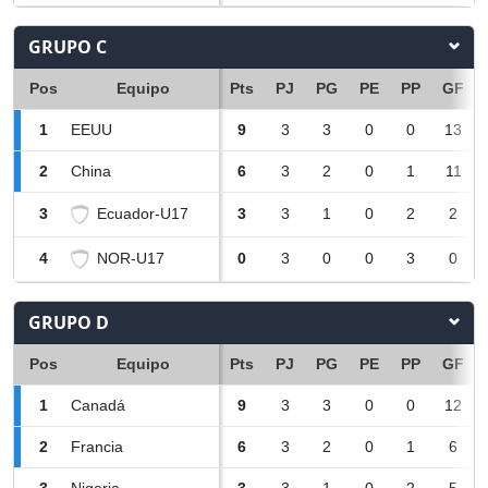
GRUPO C
Pos
Equipo
Pts
PJ
PG
PE
PP
GF
1
EEUU
9
3
3
0
0
13
2
China
6
3
2
0
1
11
Ecuador-U17
3
3
3
1
0
2
2
NOR-U17
4
0
3
0
0
3
0
GRUPO D
Pos
Equipo
Pts
PJ
PG
PE
PP
GF
1
Canadá
9
3
3
0
0
12
2
Francia
6
3
2
0
1
6