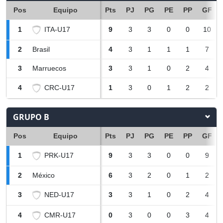
Pos
Equipo
Pts
PJ
PG
PE
PP
GF
ITA-U17
1
9
3
3
0
0
10
2
Brasil
4
3
1
1
1
7
3
Marruecos
3
3
1
0
2
4
CRC-U17
4
1
3
0
1
2
2
GRUPO B
Pos
Equipo
Pts
PJ
PG
PE
PP
GF
PRK-U17
1
9
3
3
0
0
9
2
México
6
3
2
0
1
2
NED-U17
3
3
3
1
0
2
4
CMR-U17
4
0
3
0
0
3
4