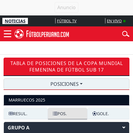
NOTICIAS
FÚTBOL TV
EN VIVO
TABLA DE POSICIONES DE LA COPA MUNDIAL
FEMENINA DE FÚTBOL SUB 17
POSICIONES
MARRUECOS 2025
RESUL.
POS.
GOLE.
GRUPO A