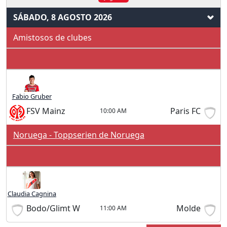
SÁBADO, 8 AGOSTO 2026
Amistosos de clubes
Fabio Gruber
FSV Mainz
Paris FC
10:00 AM
Noruega - Toppserien de Noruega
Claudia Cagnina
Bodo/Glimt W
Molde
11:00 AM