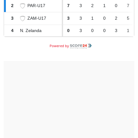
PAR-U17
2
7
3
2
1
0
7
ZAM-U17
3
3
3
1
0
2
5
4
N. Zelanda
0
3
0
0
3
1
Powered by