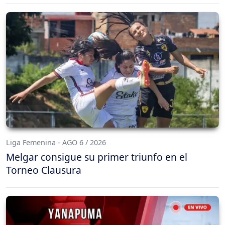
Liga Femenina - AGO 6 / 2026
Melgar consigue su primer triunfo en el
Torneo Clausura