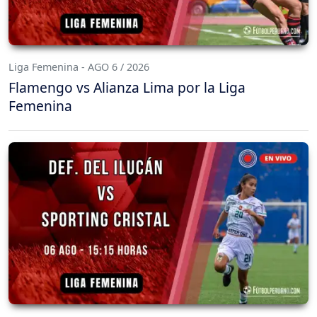
Liga Femenina - AGO 6 / 2026
Flamengo vs Alianza Lima por la Liga
Femenina