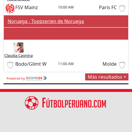
FSV Mainz
Paris FC
10:00 AM
Noruega - Toppserien de Noruega
Claudia Cagnina
Bodo/Glimt W
Molde
11:00 AM
Más resultados +
Powered by