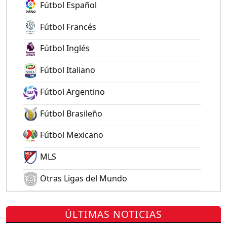
Fútbol Español
Fútbol Francés
Fútbol Inglés
Fútbol Italiano
Fútbol Argentino
Fútbol Brasileño
Fútbol Mexicano
MLS
Otras Ligas del Mundo
ÚLTIMAS NOTICIAS