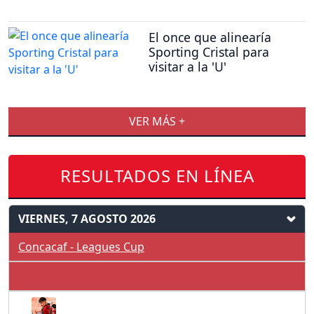
El once que alinearía
Sporting Cristal para
visitar a la 'U'
VER MÁS +
RESULTADOS EN LÍNEA
VIERNES, 7 AGOSTO 2026
Concacaf - Leagues Cup