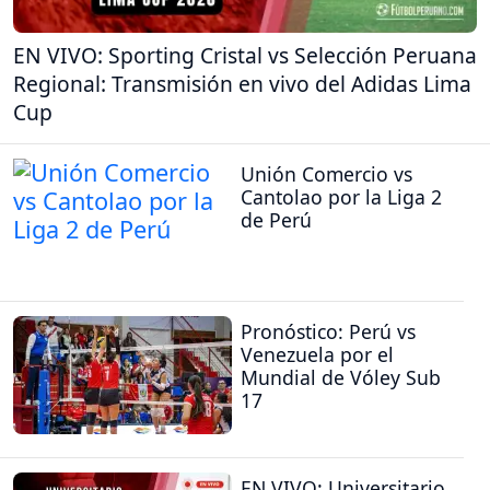
EN VIVO: Sporting Cristal vs Selección Peruana
Regional: Transmisión en vivo del Adidas Lima
Cup
Unión Comercio vs
Cantolao por la Liga 2
de Perú
Pronóstico: Perú vs
Venezuela por el
Mundial de Vóley Sub
17
EN VIVO: Universitario