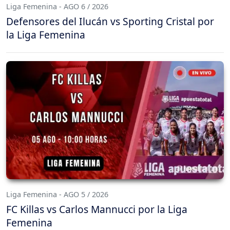
Liga Femenina - AGO 6 / 2026
Defensores del Ilucán vs Sporting Cristal por
la Liga Femenina
Liga Femenina - AGO 5 / 2026
FC Killas vs Carlos Mannucci por la Liga
Femenina