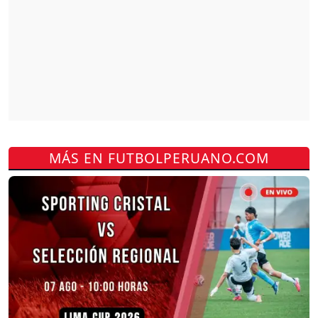
MÁS EN FUTBOLPERUANO.COM