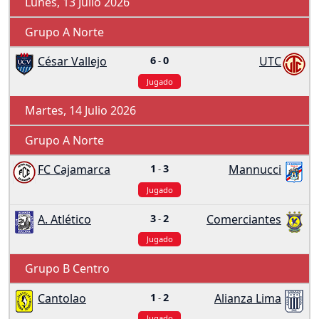
Lunes, 13 Julio 2026
Grupo A Norte
César Vallejo
6
0
UTC
-
Jugado
Martes, 14 Julio 2026
Grupo A Norte
FC Cajamarca
1
3
Mannucci
-
Jugado
A. Atlético
3
2
Comerciantes
-
Jugado
Grupo B Centro
Cantolao
1
2
Alianza Lima
-
Jugado