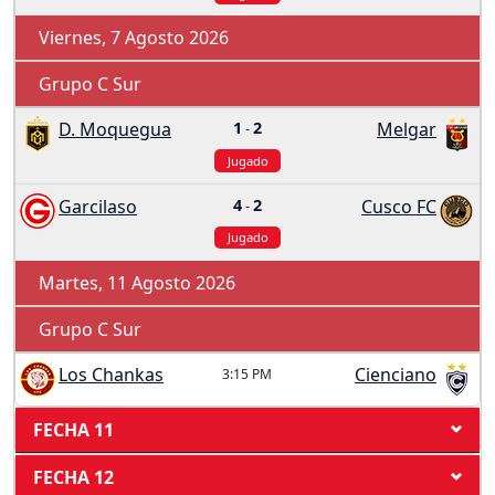
Viernes, 7 Agosto 2026
Grupo C Sur
D. Moquegua
1
2
Melgar
-
Jugado
Garcilaso
4
2
Cusco FC
-
Jugado
Martes, 11 Agosto 2026
Grupo C Sur
Los Chankas
Cienciano
3:15 PM
FECHA 11
FECHA 12