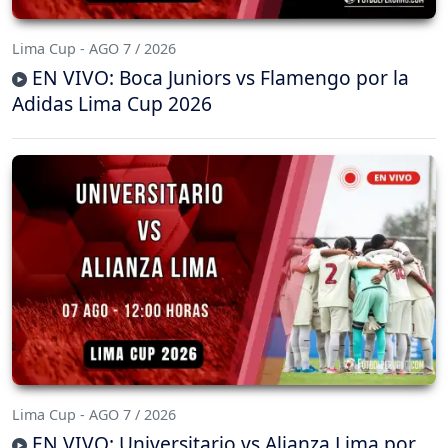
Lima Cup - AGO 7 / 2026
EN VIVO: Boca Juniors vs Flamengo por la
Adidas Lima Cup 2026
Lima Cup - AGO 7 / 2026
EN VIVO: Universitario vs Alianza Lima por