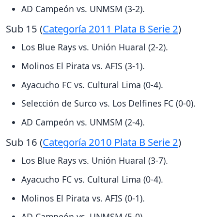
AD Campeón vs. UNMSM (3-2).
Sub 15 (
Categoría 2011 Plata B Serie 2
)
Los Blue Rays vs. Unión Huaral (2-2).
Molinos El Pirata vs. AFIS (3-1).
Ayacucho FC vs. Cultural Lima (0-4).
Selección de Surco vs. Los Delfines FC (0-0).
AD Campeón vs. UNMSM (2-4).
Sub 16 (
Categoría 2010 Plata B Serie 2
)
Los Blue Rays vs. Unión Huaral (3-7).
Ayacucho FC vs. Cultural Lima (0-4).
Molinos El Pirata vs. AFIS (0-1).
AD Campeón vs. UNMSM (5-0).