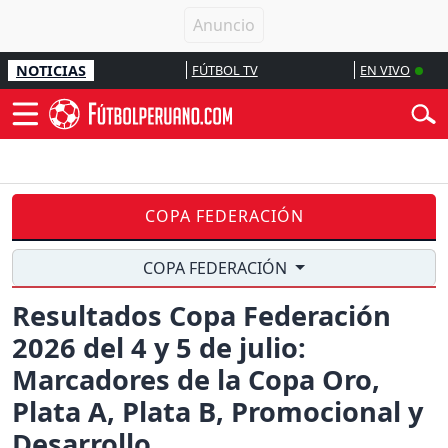
NOTICIAS
FÚTBOL TV
EN VIVO
COPA FEDERACIÓN
COPA FEDERACIÓN
Resultados Copa Federación
2026 del 4 y 5 de julio:
Marcadores de la Copa Oro,
Plata A, Plata B, Promocional y
Desarrollo