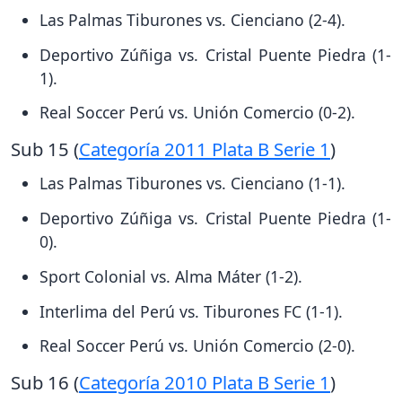
Las Palmas Tiburones vs. Cienciano (2-4).
Deportivo Zúñiga vs. Cristal Puente Piedra (1-
1).
Real Soccer Perú vs. Unión Comercio (0-2).
Sub 15 (
Categoría 2011 Plata B Serie 1
)
Las Palmas Tiburones vs. Cienciano (1-1).
Deportivo Zúñiga vs. Cristal Puente Piedra (1-
0).
Sport Colonial vs. Alma Máter (1-2).
Interlima del Perú vs. Tiburones FC (1-1).
Real Soccer Perú vs. Unión Comercio (2-0).
Sub 16 (
Categoría 2010 Plata B Serie 1
)