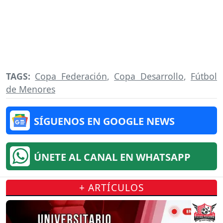
TAGS:
Copa Federación
,
Copa Desarrollo
,
Fútbol
de Menores
SÍGUENOS EN GOOGLE NEWS
ÚNETE AL CANAL EN WHATSAPP
+ ARTÍCULOS