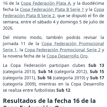
16 de la
Copa Federación Plata A
, y la duodécima
fecha la
Copa Federación Plata B Serie 1
y la
Copa
Federación Plata B Serie 2
, que se disputó el fin de
semana, entre el sábado 4 y domingo 5 de julio de
2026.
Del mismo modo, también podrás revisar la
jornada 11 de la
Copa Federación Promocional
Serie 1
, la
Copa Federación Promocional Serie 2
y
la novena fecha de la
Copa Desarrollo Oro
.
La Copa Federación participan clubes
Sub 13
(categoría 2013),
Sub 14
(categoría 2012),
Sub 15
(categoría 2011),
Sub 16
(categoría 2010) y
Sub 17
(categoría 2009), mientras en la Copa Desarrollo
se realiza entre futbolistas
Sub 12
.
Resultados de la fecha 16 de la