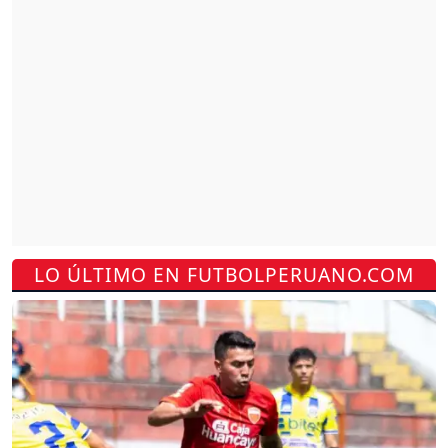
LO ÚLTIMO EN FUTBOLPERUANO.COM