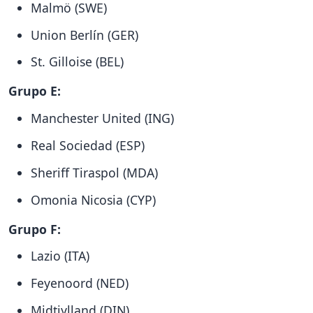
Malmö (SWE)
Union Berlín (GER)
St. Gilloise (BEL)
Grupo E:
Manchester United (ING)
Real Sociedad (ESP)
Sheriff Tiraspol (MDA)
Omonia Nicosia (CYP)
Grupo F:
Lazio (ITA)
Feyenoord (NED)
Midtjylland (DIN)