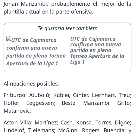
Johan Manzambi, probablemente el mejor de la
plantilla actual en la parte ofensiva.
Te gustaría leer también:
UTC de Cajamarca
confirma una nueva
partida en pleno
Torneo Apertura de la
Liga 1
Alineaciones posibles:
Friburgo: Atubolú; Kübler, Ginter, Liernhart, Treu;
Höfler, Eeggestein; Beste, Manzambi, Grifo;
Matanovic.
Aston Villa: Martínez; Cash, Konsa, Torres, Digne;
Lindelof, Tielemans; McGinn, Rogers, Buendía; y