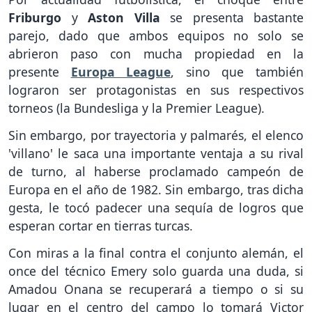
Friburgo
y
Aston Villa
se presenta bastante
parejo, dado que ambos equipos no solo se
abrieron paso con mucha propiedad en la
presente
Europa League
, sino que también
lograron ser protagonistas en sus respectivos
torneos (la Bundesliga y la Premier League).
Sin embargo, por trayectoria y palmarés, el elenco
'villano' le saca una importante ventaja a su rival
de turno, al haberse proclamado campeón de
Europa en el año de 1982. Sin embargo, tras dicha
gesta, le tocó padecer una sequía de logros que
esperan cortar en tierras turcas.
Con miras a la final contra el
conjunto alemán, el
once del técnico Emery solo guarda una duda, si
Amadou Onana se recuperará a tiempo o si su
lugar en el centro del campo lo tomará Victor