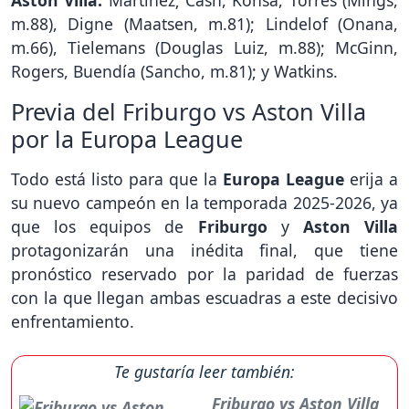
Aston Villa:
Martínez; Cash, Konsa, Torres (Mings,
m.88), Digne (Maatsen, m.81); Lindelof (Onana,
m.66), Tielemans (Douglas Luiz, m.88); McGinn,
Rogers, Buendía (Sancho, m.81); y Watkins.
Previa del Friburgo vs Aston Villa
por la Europa League
Todo está listo para que la
Europa League
erija a
su nuevo campeón en la temporada 2025-2026, ya
que los equipos de
Friburgo
y
Aston Villa
protagonizarán una inédita final, que tiene
pronóstico reservado por la paridad de fuerzas
con la que llegan ambas escuadras a este decisivo
enfrentamiento.
Te gustaría leer también:
Friburgo vs Aston Villa