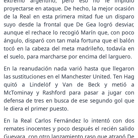
extremo argentino, pero eso no le impidió
proyectarse en ataque. De hecho, la mejor ocasión
de la Real en esta primera mitad fue un disparo
suyo desde la frontal que De Gea logró desviar,
aunque el rechace lo recogió Marín que, con poco
ángulo, disparó con tan mala fortuna que el balón
tocó en la cabeza del meta madrileño, todavía en
el suelo, para marcharse por encima del larguero.
En la reanudación nada varió hasta que llegaron
las sustituciones en el Manchester United. Ten Hag
quitó a Lindelöf y Van de Beck y metió a
McTominay y Rashford para pasar a jugar con
defensa de tres en busca de ese segundo gol que
le diera el primer puesto.
En la Real Carlos Fernández lo intentó con dos
remates inocentes y poco después el recién salido
Guevara, con otro lanzamiento raso que atrapó De