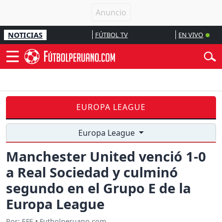
NOTICIAS
FÚTBOL TV
EN VIVO
EUROPA LEAGUE
Europa League
Manchester United venció 1-0
a Real Sociedad y culminó
segundo en el Grupo E de la
Europa League
Por: EFE • Futbolperuano.com