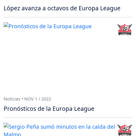
López avanza a octavos de Europa League
Noticias • NOV 1 / 2022
Pronósticos de la Europa League