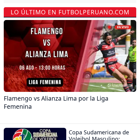
LO ÚLTIMO EN FUTBOLPERUANO.COM
Flamengo vs Alianza Lima por la Liga
Femenina
Copa Sudamericana de
Voleibol Masculino: