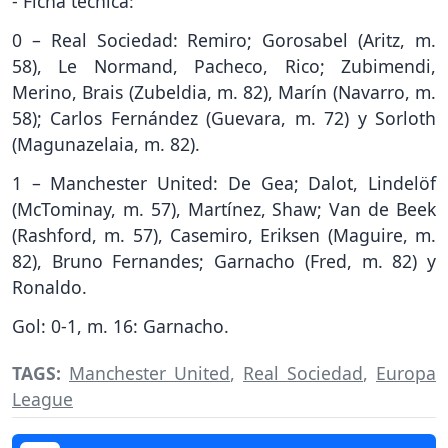
- Ficha técnica:
0 – Real Sociedad: Remiro; Gorosabel (Aritz, m.
58), Le Normand, Pacheco, Rico; Zubimendi,
Merino, Brais (Zubeldia, m. 82), Marín (Navarro, m.
58); Carlos Fernández (Guevara, m. 72) y Sorloth
(Magunazelaia, m. 82).
1 – Manchester United: De Gea; Dalot, Lindelöf
(McTominay, m. 57), Martínez, Shaw; Van de Beek
(Rashford, m. 57), Casemiro, Eriksen (Maguire, m.
82), Bruno Fernandes; Garnacho (Fred, m. 82) y
Ronaldo.
Gol: 0-1, m. 16: Garnacho.
TAGS:
Manchester United
,
Real Sociedad
,
Europa
League