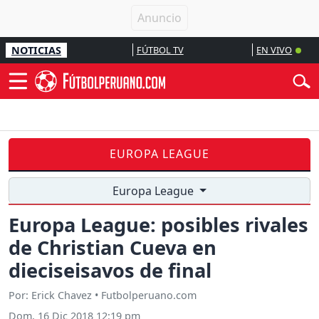
NOTICIAS
FÚTBOL TV
EN VIVO
EUROPA LEAGUE
Europa League
Europa League: posibles rivales
de Christian Cueva en
dieciseisavos de final
Por: Erick Chavez • Futbolperuano.com
Dom, 16 Dic 2018 12:19 pm