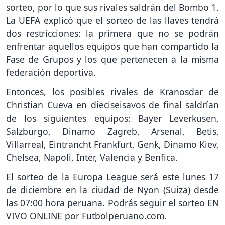
sorteo, por lo que sus rivales saldrán del Bombo 1.
La UEFA explicó que el sorteo de las llaves tendrá
dos restricciones: la primera que no se podrán
enfrentar aquellos equipos que han compartido la
Fase de Grupos y los que pertenecen a la misma
federación deportiva.
Entonces, los posibles rivales de Kranosdar de
Christian Cueva en dieciseisavos de final saldrían
de los siguientes equipos: Bayer Leverkusen,
Salzburgo, Dinamo Zagreb, Arsenal, Betis,
Villarreal, Eintrancht Frankfurt, Genk, Dinamo Kiev,
Chelsea, Napoli, Inter, Valencia y Benfica.
El sorteo de la Europa League será este lunes 17
de diciembre en la ciudad de Nyon (Suiza) desde
las 07:00 hora peruana. Podrás seguir el sorteo EN
VIVO ONLINE por Futbolperuano.com.