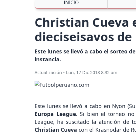
INICIO
Christian Cueva 
dieciseisavos de
Este lunes se llevó a cabo el sorteo d
instancia.
Actualización
•
Lun, 17 Dic 2018 8:32 am
Este lunes se llevó a cabo en Nyon (Sui
Europa League
. Si bien el torneo n
League, ha suscitado la atención de t
Christian Cueva
con el Krasnodar de Ru