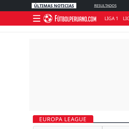
ÚLTIMAS NOTICIAS
RESULTADOS
LIGA 1
LI
EUROPA LEAGUE