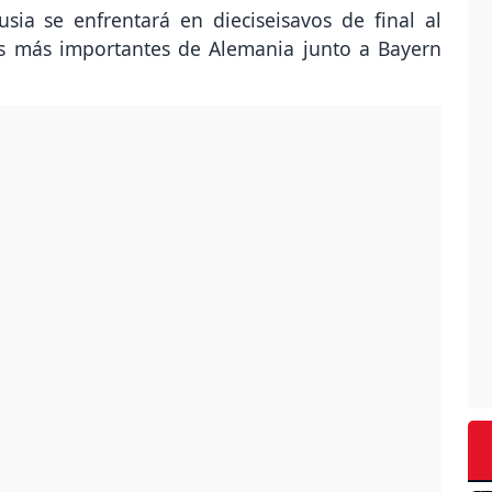
ia se enfrentará en dieciseisavos de final al
s más importantes de Alemania junto a Bayern