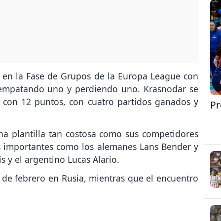
A en la Fase de Grupos de la Europa League con
 empatando uno y perdiendo uno. Krasnodar se
 con 12 puntos, con cuatro partidos ganados y
Pr
na plantilla tan costosa como sus competidores
s importantes como los alemanes Lans Bender y
s y el argentino Lucas Alario.
14 de febrero en Rusia, mientras que el encuentro