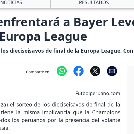
NOTICIAS
RESULTADOS
enfrentará a Bayer Le
 Europa League
e los dieciseisavos de final de la Europa League. Con
Comparte en:
Futbolperuano.com
za) el sorteo de los dieciseisavos de final de la
o tiene la misma implicancia que la Champions
odos los peruanos por la presencia del volante
sia.