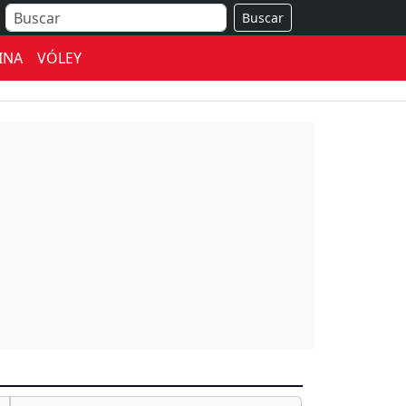
Buscar
INA
VÓLEY