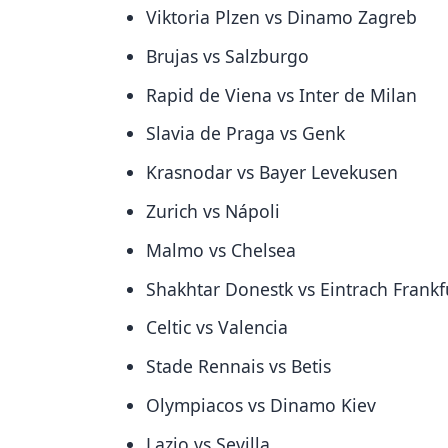
Viktoria Plzen vs Dinamo Zagreb
Brujas vs Salzburgo
Rapid de Viena vs Inter de Milan
Slavia de Praga vs Genk
Krasnodar vs Bayer Levekusen
Zurich vs Nápoli
Malmo vs Chelsea
Shakhtar Donestk vs Eintrach Frankf
Celtic vs Valencia
Stade Rennais vs Betis
Olympiacos vs Dinamo Kiev
Lazio vs Sevilla