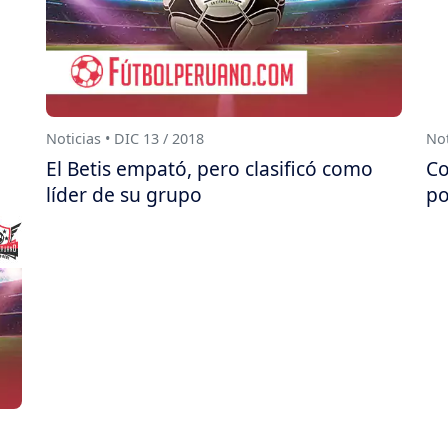
Noticias • DIC 13 / 2018
Not
El Betis empató, pero clasificó como
Co
líder de su grupo
po