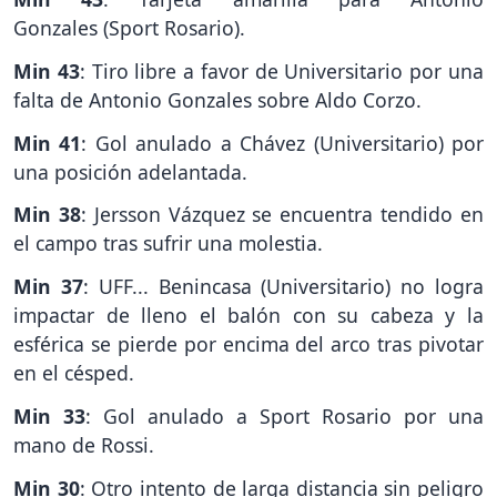
Gonzales (Sport Rosario).
Min 43
: Tiro libre a favor de Universitario por una
falta de Antonio Gonzales sobre Aldo Corzo.
Min 41
: Gol anulado a Chávez (Universitario) por
una posición adelantada.
Min 38
: Jersson Vázquez se encuentra tendido en
el campo tras sufrir una molestia.
Min 37
: UFF... Benincasa (Universitario) no logra
impactar de lleno el balón con su cabeza y la
esférica se pierde por encima del arco tras pivotar
en el césped.
Min 33
: Gol anulado a Sport Rosario por una
mano de Rossi.
Min 30
: Otro intento de larga distancia sin peligro