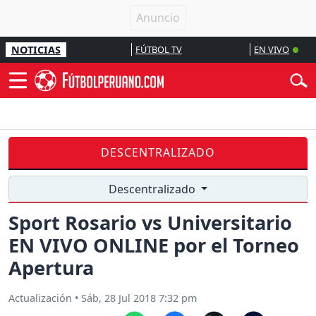
NOTICIAS
FÚTBOL TV
EN VIVO
DESCENTRALIZADO
Descentralizado
Sport Rosario vs Universitario
EN VIVO ONLINE por el Torneo
Apertura
Actualización
•
Sáb, 28 Jul 2018 7:32 pm