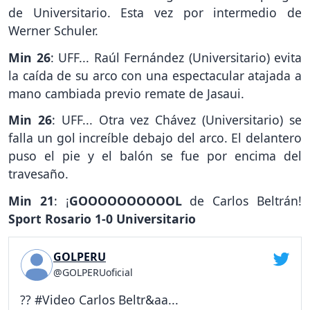
de Universitario. Esta vez por intermedio de
Werner Schuler.
Min 26
: UFF... Raúl Fernández (Universitario) evita
la caída de su arco con una espectacular atajada a
mano cambiada previo remate de Jasaui.
Min 26
: UFF... Otra vez Chávez (Universitario) se
falla un gol increíble debajo del arco. El delantero
puso el pie y el balón se fue por encima del
travesaño.
Min 21
: ¡
GOOOOOOOOOOL
de Carlos Beltrán!
Sport Rosario 1-0 Universitario
GOLPERU
@GOLPERUoficial
?? #Video Carlos Beltr&aa...