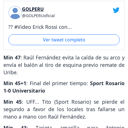
GOLPERU
@GOLPERUoficial
?? #Video Erick Rossi con...
Ver tweet completo
Min 47
: Raúl Fernández evita la caída de su arco y
envía el balón al tiro de esquina previo remate de
Uribe.
Min 45+1
: Final del primer tiempo:
Sport Rosario
1-0 Universitario
Min 45
: UFF... Tito (Sport Rosario) se pierde el
segundo a favor de los locales tras fallarse un
mano a mano con Raúl Fernández.
Min 43
: Tarjeta amarilla para Antonio