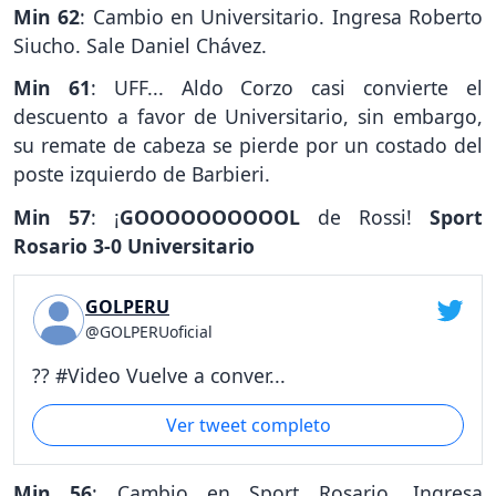
Min 62
: Cambio en Universitario. Ingresa Roberto
Siucho. Sale Daniel Chávez.
Min 61
: UFF... Aldo Corzo casi convierte el
descuento a favor de Universitario, sin embargo,
su remate de cabeza se pierde por un costado del
poste izquierdo de Barbieri.
Min 57
: ¡
GOOOOOOOOOOL
de Rossi!
Sport
Rosario 3-0 Universitario
GOLPERU
@GOLPERUoficial
?? #Video Vuelve a conver...
Ver tweet completo
Min 56
: Cambio en Sport Rosario. Ingresa