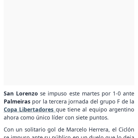
San Lorenzo
se impuso este martes por 1-0 ante
Palmeiras
por la tercera jornada del grupo F de la
Copa Libertadores
que tiene al equipo argentino
ahora como único líder con siete puntos.
Con un solitario gol de Marcelo Herrera, el Ciclón
se impuso ante su público en un duelo que lo deja