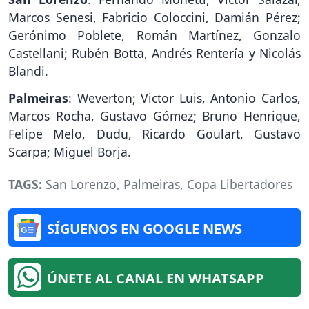
Marcos Senesi, Fabricio Coloccini, Damián Pérez;
Gerónimo Poblete, Román Martínez, Gonzalo
Castellani; Rubén Botta, Andrés Rentería y Nicolás
Blandi.
Palmeiras
: Weverton; Victor Luis, Antonio Carlos,
Marcos Rocha, Gustavo Gómez; Bruno Henrique,
Felipe Melo, Dudu, Ricardo Goulart, Gustavo
Scarpa; Miguel Borja.
TAGS:
San Lorenzo
,
Palmeiras
,
Copa Libertadores
SÍGUENOS EN GOOGLE NEWS
ÚNETE AL CANAL EN WHATSAPP