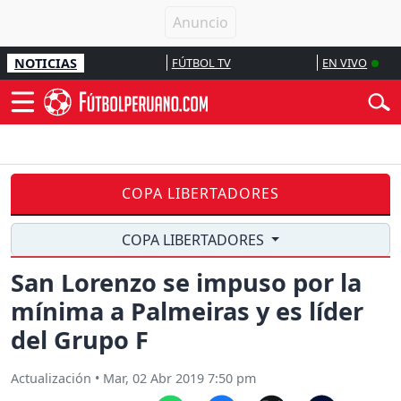
NOTICIAS
FÚTBOL TV
EN VIVO
COPA LIBERTADORES
COPA LIBERTADORES
San Lorenzo se impuso por la
mínima a Palmeiras y es líder
del Grupo F
Actualización
•
Mar, 02 Abr 2019 7:50 pm