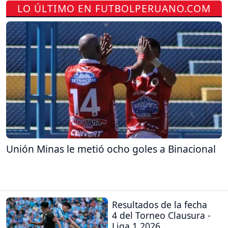
LO ÚLTIMO EN FUTBOLPERUANO.COM
Unión Minas le metió ocho goles a Binacional
Resultados de la fecha
4 del Torneo Clausura -
Liga 1 2026