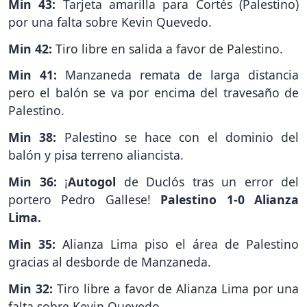
Min 43:
Tarjeta amarilla para Cortés (Palestino)
por una falta sobre Kevin Quevedo.
Min 42:
Tiro libre en salida a favor de Palestino.
Min 41:
Manzaneda remata de larga distancia
pero el balón se va por encima del travesaño de
Palestino.
Min 38:
Palestino se hace con el dominio del
balón y pisa terreno aliancista.
Min 36:
¡
Autogol
de Duclós tras un error del
portero Pedro Gallese!
Palestino 1-0 Alianza
Lima.
Min 35:
Alianza Lima piso el área de Palestino
gracias al desborde de Manzaneda.
Min 32:
Tiro libre a favor de Alianza Lima por una
falta sobre Kevin Quevedo.