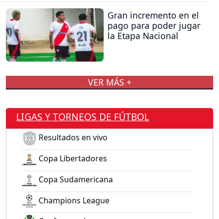
Gran incremento en el
pago para poder jugar
la Etapa Nacional
VER MÁS +
LIGAS Y TORNEOS DE FÚTBOL
Resultados en vivo
Copa Libertadores
Copa Sudamericana
Champions League