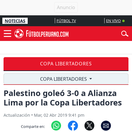
NOTICIAS
FÚTBOL TV
EN VIVO
COPA LIBERTADORES
COPA LIBERTADORES
Palestino goleó 3-0 a Alianza
Lima por la Copa Libertadores
Actualización
•
Mar, 02 Abr 2019 9:41 pm
Comparte en: