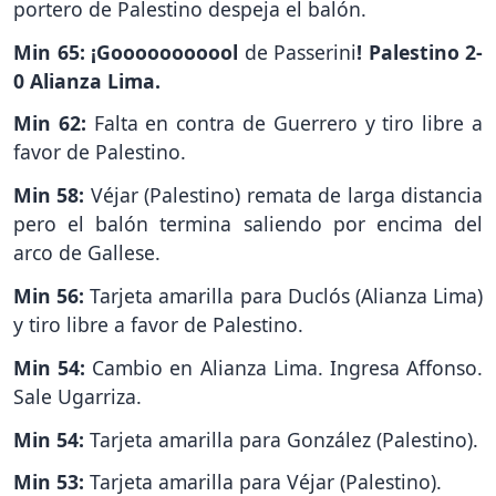
portero de Palestino despeja el balón.
Min 65: ¡Gooooooooool
de
Passerini
! Palestino 2-
0 Alianza Lima.
Min 62:
Falta en contra de Guerrero y tiro libre a
favor de Palestino.
Min 58:
Véjar (Palestino) remata de larga distancia
pero el balón termina saliendo por encima del
arco de Gallese.
Min 56:
Tarjeta amarilla para Duclós (Alianza Lima)
y tiro libre a favor de Palestino.
Min 54:
Cambio en Alianza Lima. Ingresa Affonso.
Sale Ugarriza.
Min 54:
Tarjeta amarilla para González (Palestino).
Min 53:
Tarjeta amarilla para Véjar (Palestino).