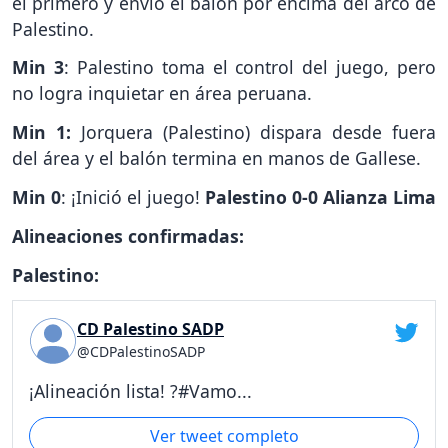
el primero y envió el balón por encima del arco de
Palestino.
Min 3
: Palestino toma el control del juego, pero
no logra inquietar en área peruana.
Min 1:
Jorquera (Palestino) dispara desde fuera
del área y el balón termina en manos de Gallese.
Min 0
: ¡Inició el juego!
Palestino 0-0 Alianza Lima
Alineaciones confirmadas:
Palestino:
CD Palestino SADP
@CDPalestinoSADP
¡Alineación lista! ?#Vamo...
Ver tweet completo