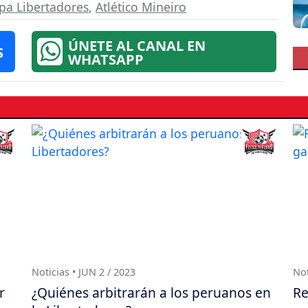
pa Libertadores
,
Atlético Mineiro
ÚNETE AL CANAL EN
S
WHATSAPP
Noticias • JUN 2 / 2023
Not
r
¿Quiénes arbitrarán a los peruanos en
Re