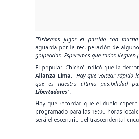
"Debemos jugar el partido con mucha i
aguarda por la recuperación de algunos
golpeados. Esperemos que todos lleguen 
El popular 'Chicho' indicó que la derr
Alianza Lima
.
"Hay que voltear rápido l
que es nuestra última posibilidad pa
Libertadores
"
.
Hay que recordar, que el duelo copero 
programado para las 19:00 horas locales
será el escenario del trascendental encu