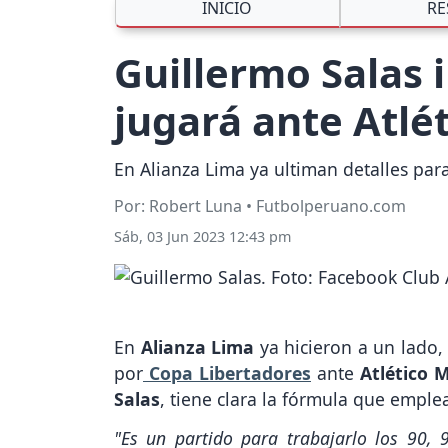
INICIO
RE
Guillermo Salas 
jugará ante Atlé
En Alianza Lima ya ultiman detalles para
Por: Robert Luna • Futbolperuano.com
Sáb, 03 Jun 2023 12:43 pm
En
Alianza Lima
ya hicieron a un lado, 
por
Copa Libertadores
ante
Atlético 
Salas
, tiene clara la fórmula que emple
"Es un partido para trabajarlo los 90, 