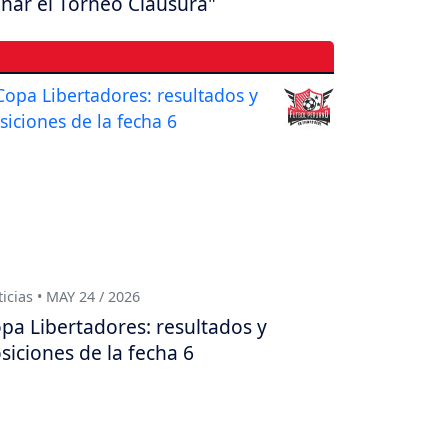
nar el Torneo Clausura"
icias • MAY 24 / 2026
pa Libertadores: resultados y
siciones de la fecha 6