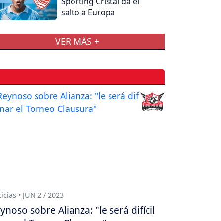
Sporting Cristal da el
salto a Europa
VER MÁS +
icias • JUN 2 / 2023
ynoso sobre Alianza: "le será difícil