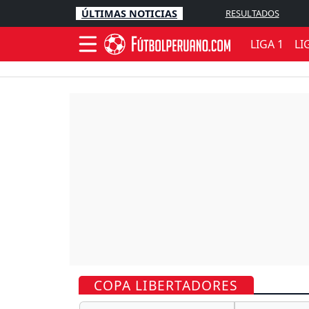
ÚLTIMAS NOTICIAS
RESULTADOS
LIGA 1
LI
COPA LIBERTADORES