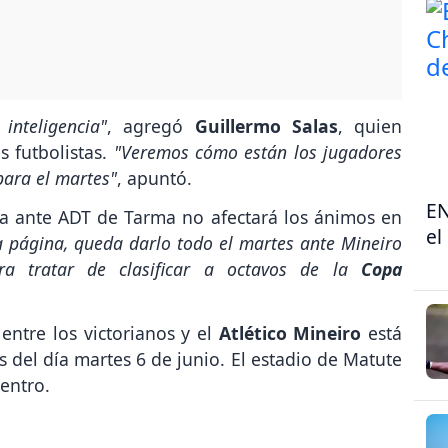
nteligencia"
, agregó
Guillermo Salas
, quien
 futbolistas.
"Veremos cómo están los jugadores
para el martes"
, apuntó.
EN
ota ante ADT de Tarma no afectará los ánimos en
el
a página, queda darlo todo el martes ante Mineiro
ra tratar de clasificar a octavos de la
Copa
entre los victorianos y el
Atlético Mineiro
está
 del día martes 6 de junio. El estadio de Matute
entro.