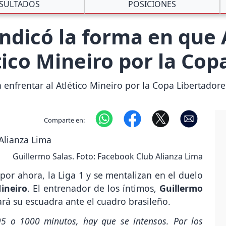
SULTADOS
POSICIONES
indicó la forma en que
tico Mineiro por la Cop
 enfrentar al Atlético Mineiro por la Copa Libertadore
Comparte en:
Guillermo Salas. Foto: Facebook Club Alianza Lima
por ahora, la Liga 1 y se mentalizan en el duelo
Mineiro
. El entrenador de los íntimos,
Guillermo
ará su escuadra ante el cuadro brasileño.
95 o 1000 minutos, hay que se intensos. Por los