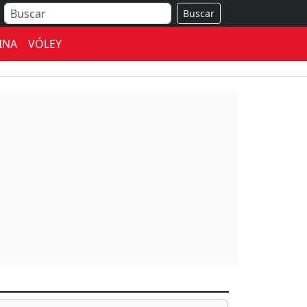
Buscar
INA
VÓLEY