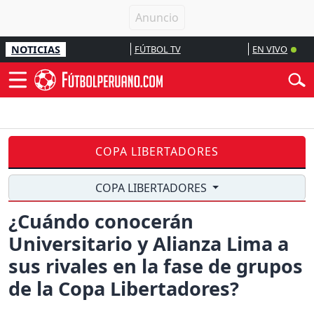
NOTICIAS
FÚTBOL TV
EN VIVO
COPA LIBERTADORES
COPA LIBERTADORES
¿Cuándo conocerán
Universitario y Alianza Lima a
sus rivales en la fase de grupos
de la Copa Libertadores?