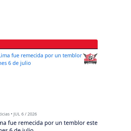
icias • JUL 6 / 2026
ma fue remecida por un temblor este
nes 6 de julio