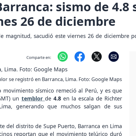
arranca: sismo de 4.8 s
nes 26 de diciembre
e magnitud, sacudió este viernes 26 de diciembre p
Comparte en:
lor se registró en Barranca, Lima. Foto: Google Maps
movimiento sísmico remeció al Perú, y es que
GMT) un
temblor
de
4.8
en la escala de Richter
 Lima, generando que muchos salgan de sus
ste del distrito de Supe Puerto, Barranca en Lima
inos reportan que el movimiento telúrico duró