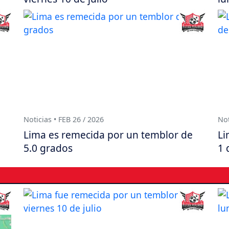
Noticias • FEB 26 / 2026
Not
Lima es remecida por un temblor de
Li
5.0 grados
1 