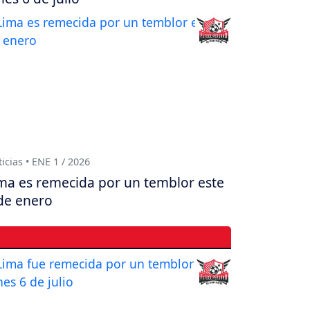
icias • ENE 1 / 2026
ma es remecida por un temblor este
de enero