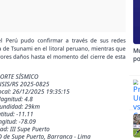
el Perú pudo confirmar a través de sus redes
a de Tsunami en el litoral peruano, mientras que
Mu
ores daños hasta el momento del cierre de esta
po
ORTE SÍSMICO
NSIS/RS 2025-0825
ocal: 26/12/2025 19:35:15
agnitud: 4.8
fundidad: 29km
titud: -11.11
ngitud: -78.09
ad: III Supe Puerto
O de Supe Puerto, Barranca - Lima