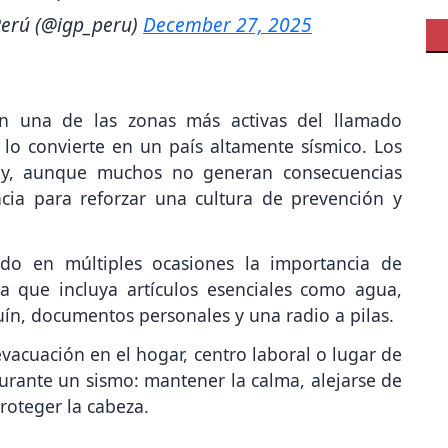
 Perú (@igp_peru)
December 27, 2025
en una de las zonas más activas del llamado
 lo convierte en un país altamente sísmico. Los
s y, aunque muchos no generan consecuencias
cia para reforzar una cultura de prevención y
ado en múltiples ocasiones la importancia de
 que incluya artículos esenciales como agua,
quín, documentos personales y una radio a pilas.
evacuación en el hogar, centro laboral o lugar de
urante un sismo: mantener la calma, alejarse de
roteger la cabeza.