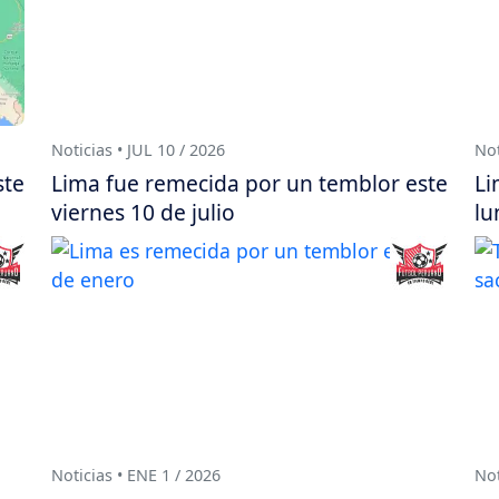
Noticias • JUL 10 / 2026
Not
ste
Lima fue remecida por un temblor este
Li
viernes 10 de julio
lu
Noticias • ENE 1 / 2026
Not