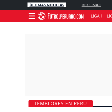
ÚLTIMAS NOTICIAS
RESULTADOS
LIGA 1
LI
TEMBLORES EN PERÚ