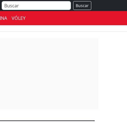
Buscar
INA
VÓLEY