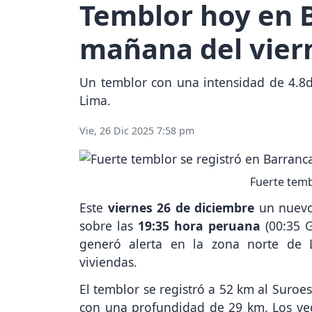
Temblor hoy en B
mañana del vier
Un temblor con una intensidad de 4.8d
Lima.
Vie, 26 Dic 2025 7:58 pm
Fuerte temb
Este
viernes 26 de diciembre
un nuevo 
sobre las
19:35 hora peruana
(00:35 
generó alerta en la zona norte de
viviendas.
El temblor se registró a 52 km al Suroe
con una profundidad de 29 km. Los vec