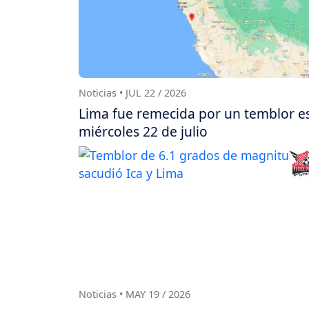
Noticias • JUL 22 / 2026
Lima fue remecida por un temblor e
miércoles 22 de julio
Noticias • MAY 19 / 2026