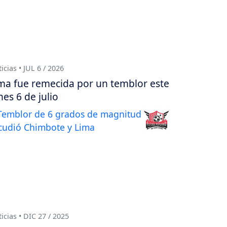
icias • JUL 6 / 2026
ma fue remecida por un temblor este
nes 6 de julio
icias • DIC 27 / 2025