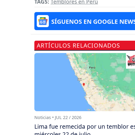
TAGS:
Temblores en Perú
SÍGUENOS EN GOOGLE NEW
ARTÍCULOS RELACIONADOS
Noticias • JUL 22 / 2026
Lima fue remecida por un temblor e
miércoles 22 de julio