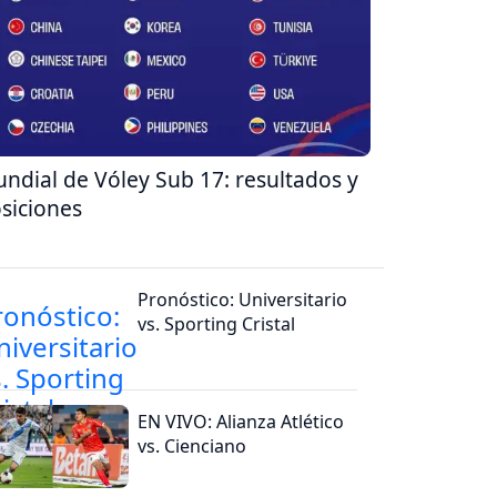
ndial de Vóley Sub 17: resultados y
siciones
Pronóstico: Universitario
vs. Sporting Cristal
EN VIVO: Alianza Atlético
vs. Cienciano