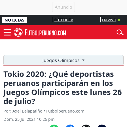
NOTICIAS
FÚTBOL TV
EN VIVO
Juegos Olímpicos
Tokio 2020: ¿Qué deportistas
peruanos participarán en los
Juegos Olímpicos este lunes 26
de julio?
Por: Axel Belapatiño • Futbolperuano.com
Dom, 25 Jul 2021 10:26 pm