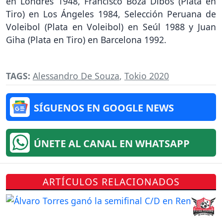
en Londres 1948, Francisco Boza Dibós (Plata en
Tiro) en Los Ángeles 1984, Selección Peruana de
Voleibol (Plata en Voleibol) en Seúl 1988 y Juan
Giha (Plata en Tiro) en Barcelona 1992.
TAGS:
Alessandro De Souza
,
Tokio 2020
SÍGUENOS EN GOOGLE NEWS
ÚNETE AL CANAL EN WHATSAPP
ARTÍCULOS RELACIONADOS