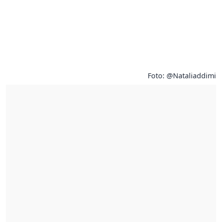
Foto: @Nataliaddimi