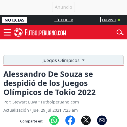
NOTICIAS
FÚTBOL TV
EN VIVO
Juegos Olímpicos
Alessandro De Souza se
despidió de los Juegos
Olímpicos de Tokio 2022
Por: Stewart Luya • Futbolperuano.com
Actualización
•
Jue, 29 Jul 2021 7:23 am
Comparte en: