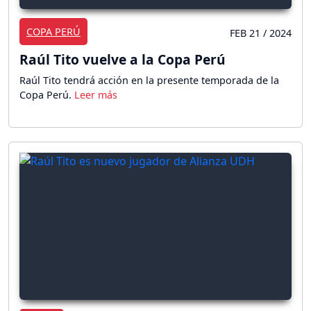
COPA PERÚ
FEB 21 / 2024
Raúl Tito vuelve a la Copa Perú
Raúl Tito tendrá acción en la presente temporada de la
Copa Perú.