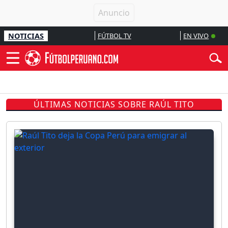
NOTICIAS
FÚTBOL TV
EN VIVO
ÚLTIMAS NOTICIAS SOBRE RAÚL TITO