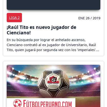
LIGA 2
ENE 26 / 2019
¡Raúl Tito es nuevo jugador de
Cienciano!
En su búsqueda por lograr el anhelado ascenso,
Cienciano contrató al ex jugador de Universitario, Raúl
Tito, quien jugará por segunda vez con los 'imperiales'.