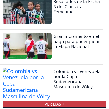
Resultados de la Fecha
3 del Clausura
Femenino
Gran incremento en el
pago para poder jugar
la Etapa Nacional
Colombia vs Venezuela
por la Copa
Sudamericana
Masculina de Vóley
VER MÁS +