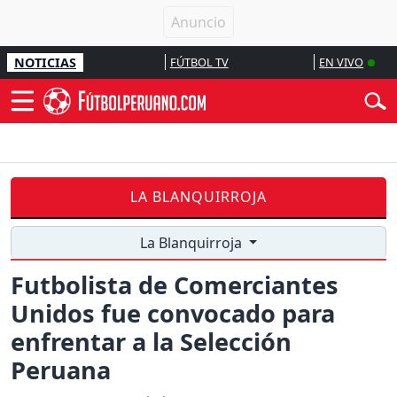
NOTICIAS
FÚTBOL TV
EN VIVO
LA BLANQUIRROJA
La Blanquirroja
Futbolista de Comerciantes
Unidos fue convocado para
enfrentar a la Selección
Peruana