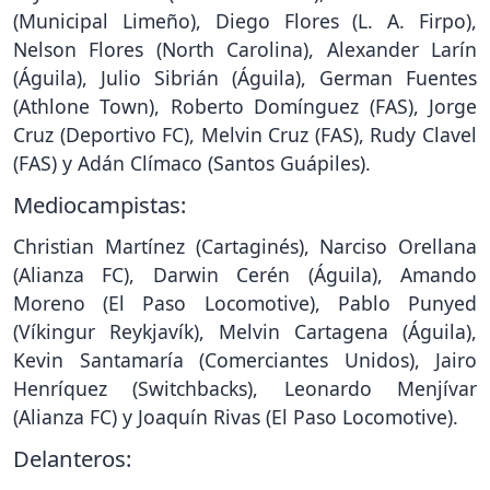
(Municipal Limeño), Diego Flores (L. A. Firpo),
Nelson Flores (North Carolina), Alexander Larín
(Águila), Julio Sibrián (Águila), German Fuentes
(Athlone Town), Roberto Domínguez (FAS), Jorge
Cruz (Deportivo FC), Melvin Cruz (FAS), Rudy Clavel
(FAS) y Adán Clímaco (Santos Guápiles).
Mediocampistas:
Christian Martínez (Cartaginés), Narciso Orellana
(Alianza FC), Darwin Cerén (Águila), Amando
Moreno (El Paso Locomotive), Pablo Punyed
(Víkingur Reykjavík), Melvin Cartagena (Águila),
Kevin Santamaría (Comerciantes Unidos), Jairo
Henríquez (Switchbacks), Leonardo Menjívar
(Alianza FC) y Joaquín Rivas (El Paso Locomotive).
Delanteros: