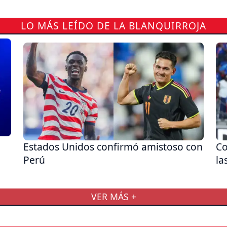
LO MÁS LEÍDO DE LA BLANQUIRROJA
Estados Unidos confirmó amistoso con
Co
Perú
la
VER MÁS +