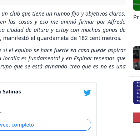
un club que tiene un rumbo fijo y objetivos claros.
Pr
ien las cosas y eso me animó firmar por Alfredo
una ciudad de altura y estoy con muchas ganas de
, manifestó el guardameta de 182 centímetros.
 si el equipo se hace fuerte en casa puede aspirar
a localía es fundamental y en Espinar tenemos que
 grupo que se está armando creo que es no es una
o Salinas
..
tweet completo