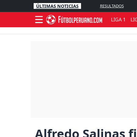
ÚLTIMAS NOTICIAS
RESULTADOS
LIGA 1
LI
Alfredo Salinas f