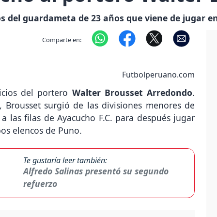
cios del guardameta de 23 años que viene de jugar e
Comparte en:
Futbolperuano.com
icios del portero
Walter Brousset
Arredondo
.
, Brousset surgió de las divisiones menores de
a las filas de Ayacucho F.C. para después jugar
bos elencos de Puno.
Te gustaría leer también:
Alfredo Salinas presentó su segundo
refuerzo