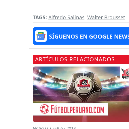
TAGS:
Alfredo Salinas
,
Walter Brousset
SÍGUENOS EN GOOGLE NEW
ARTÍCULOS RELACIONADOS
Noticias • FEB 6 / 2018