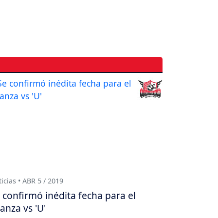
icias • ABR 5 / 2019
 confirmó inédita fecha para el
ianza vs 'U'