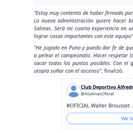
“Estoy muy contento de haber firmado por 
La nueva administración quiere hacer b
Salinas. Será mi cuarta experiencia en 
lograr cosas importantes con este equipo”
“He jugado en Puno y puedo dar fe de que
a pelear el campeonato. Hacer respetar l
sacar todos los puntos posibles. Con el
utopía soñar con el ascenso”
, finalizó.
Club Deportivo Alfred
@ASalinasOficial
#OFICIAL Walter Brousset .
Ver 