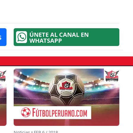
ÚNETE AL CANAL EN
S
WHATSAPP
Noticias • FEB 6 / 2018