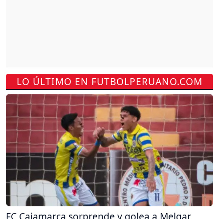
LO ÚLTIMO EN FUTBOLPERUANO.COM
FC Cajamarca sorprende y golea a Melgar