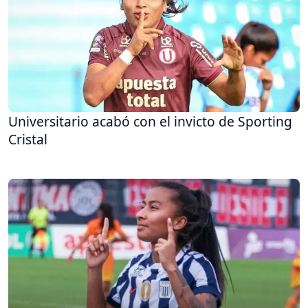
Universitario acabó con el invicto de Sporting
Cristal