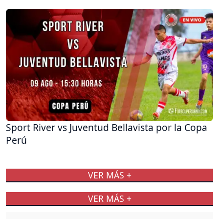
Sport River vs Juventud Bellavista por la Copa
Perú
VER MÁS +
VER MÁS +