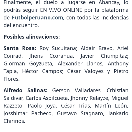
Finalmente, el duelo a jugarse en Abancay, lo
podrás seguir EN VIVO ONLINE por la plataforma
de
Futbolperuano.com,
con todas las incidencias
del encuentro.
Posibles alineaciones:
Santa Rosa:
Roy Sucuitana; Aldair Bravo, Ariel
Conrad, Jhens Ccorahua, Javier Chumpitaz;
Giorman Goyzueta, Alexander Llanos, Anthony
Tapia, Héctor Campos; César Valoyes y Pietro
Flores.
Alfredo Salinas:
Gerson Valladares, Crhistian
Saldivar, Carlos Aspilcueta, Jhonny Relayze, Miguel
Razzeto, Paolo Joya, César Trias, Martín León,
Josshimar Pacheco, Gustavo Stagnaro, Jankarlo
Chirinos.