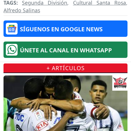
TAGS:
Segunda División
,
Cultural Santa Rosa
,
Alfredo Salinas
SÍGUENOS EN GOOGLE NEWS
ÚNETE AL CANAL EN WHATSAPP
+ ARTÍCULOS