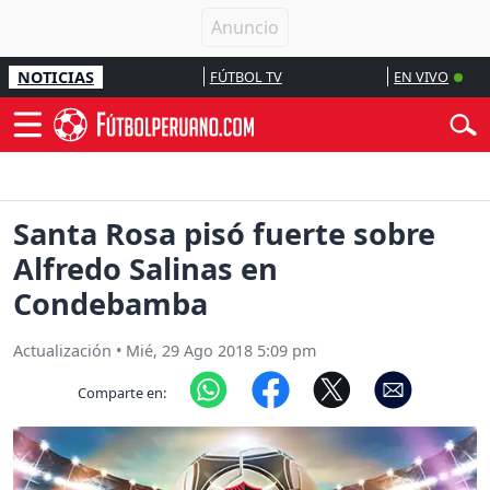
NOTICIAS
FÚTBOL TV
EN VIVO
Santa Rosa pisó fuerte sobre
Alfredo Salinas en
Condebamba
Actualización
•
Mié, 29 Ago 2018 5:09 pm
Comparte en: